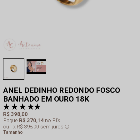
ANEL DEDINHO REDONDO FOSCO
BANHADO EM OURO 18K
R$ 398,00
Pague
R$ 370,14
no PIX
1x
R$ 398,00
sem juros
Tamanho