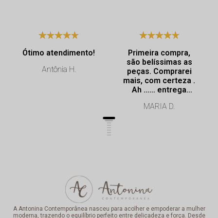
Ótimo atendimento!
Primeira compra,
são belíssimas as
Antônia H.
peças. Comprarei
mais, com certeza .
Ah …… entrega
super rápida.
MARIA D.
Profissionalismo de
excelência.
A Antonina Contemporânea nasceu para acolher e empoderar a mulher
moderna, trazendo o equilíbrio perfeito entre delicadeza e força. Desde