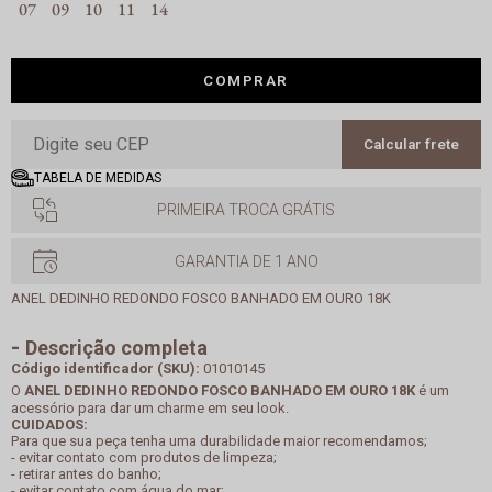
07
09
10
11
14
COMPRAR
Calcular frete
TABELA DE MEDIDAS
PRIMEIRA TROCA GRÁTIS
GARANTIA DE 1 ANO
ANEL DEDINHO REDONDO FOSCO BANHADO EM OURO 18K
Descrição completa
Código identificador (SKU):
01010145
O
ANEL DEDINHO REDONDO FOSCO BANHADO EM OURO 18K
é um
acessório para dar um charme em seu look.
CUIDADOS:
Para que sua peça tenha uma durabilidade maior recomendamos;
- evitar contato com produtos de limpeza;
- retirar antes do banho;
- evitar contato com água do mar;