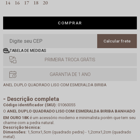
14
16
17
18
20
COMPRAR
Calcular frete
TABELA DE MEDIDAS
PRIMEIRA TROCA GRÁTIS
GARANTIA DE 1 ANO
ANEL DUPLO QUADRADO LISO COM ESMERALDA BIRIBA
Descrição completa
Código identificador (SKU):
01060055
O
ANEL DUPLO QUADRADO LISO COM ESMERALDA BIRIBA BANHADO
EM OURO 18K
é um acessório moderno e minimalista porém que tem seu
charme com a pedra natural.
Descrição técnica:
Dimensões:
1,5cmx1,5cm (quadrado pedra) - 1,2cmx1,2cm (quadrado
metal).