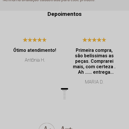
Depoimentos
Ótimo atendimento!
Primeira compra,
são belíssimas as
Antônia H.
peças. Comprarei
mais, com certeza .
Ah …… entrega
super rápida.
MARIA D.
Profissionalismo de
excelência.