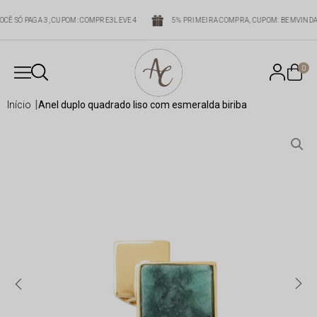
ÇAS, VOCÊ SÓ PAGA 3, CUPOM: COMPRE3LEVE4
5% PRIMEIRA COMPRA, CUPOM: BE
0
início
anel duplo quadrado liso com esmeralda biriba