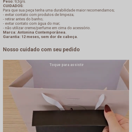
Peso:
9,3grs.
CUIDADOS:
Para que sua peça tenha uma durabilidade maior recomendamos;
- evitar contato com produtos de limpeza;
- retirar antes do banho;
- evitar contato com água do mar;
- não utilizar creme/perfume em cima do acessório.
Marca: Antonina Contemporânea.
Garantia: 12 meses, sem dor de cabeça.
Nosso cuidado com seu pedido