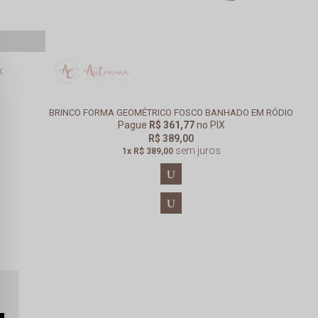
X
BRINCO FORMA GEOMÉTRICO FOSCO BANHADO EM RÓDIO
Pague
R$ 361,77
no PIX
R$ 389,00
sem juros
1x
R$ 389,00
U
U