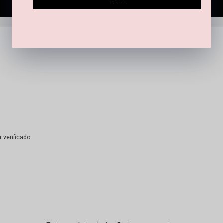
ADICIONAR À SACOLA
 verificado