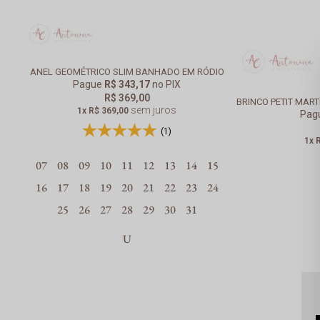
ANEL GEOMÉTRICO SLIM BANHADO EM RÓDIO
Pague
R$ 343,17
no PIX
R$ 369,00
BRINCO PETIT MAR
sem juros
1x
R$ 369,00
Pag
(1)
1x
07
08
09
10
11
12
13
14
15
16
17
18
19
20
21
22
23
24
25
26
27
28
29
30
31
U