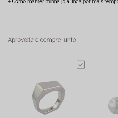
Como manter minha joia linda por mais temp
Aproveite e compre junto