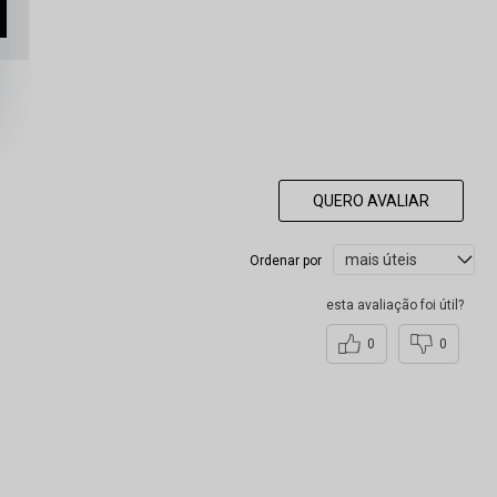
QUERO AVALIAR
Ordenar por
esta avaliação foi útil?
0
0