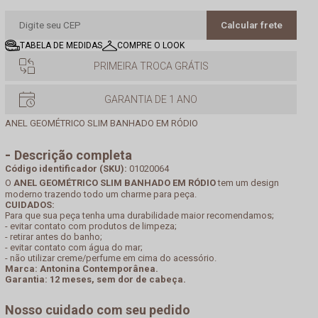
Calcular frete
TABELA DE MEDIDAS
COMPRE O LOOK
PRIMEIRA TROCA GRÁTIS
GARANTIA DE 1 ANO
ANEL GEOMÉTRICO SLIM BANHADO EM RÓDIO
Descrição completa
Código identificador (SKU):
01020064
O
ANEL GEOMÉTRICO SLIM BANHADO EM RÓDIO
tem um design
moderno trazendo todo um charme para peça.
CUIDADOS:
Para que sua peça tenha uma durabilidade maior recomendamos;
- evitar contato com produtos de limpeza;
- retirar antes do banho;
- evitar contato com água do mar;
- não utilizar creme/perfume em cima do acessório.
Marca: Antonina Contemporânea.
Garantia: 12 meses, sem dor de cabeça.
Nosso cuidado com seu pedido