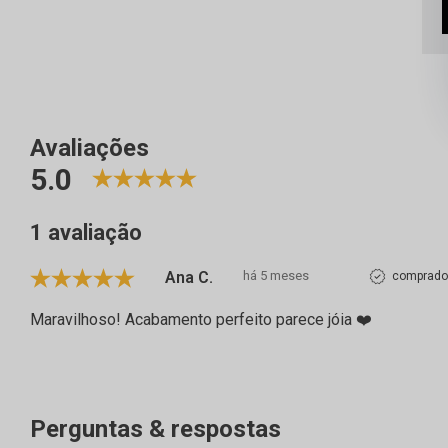
Avaliações
5.0
1 avaliação
Ana C.
há 5 meses
comprador
Maravilhoso! Acabamento perfeito parece jóia ❤️
Perguntas & respostas