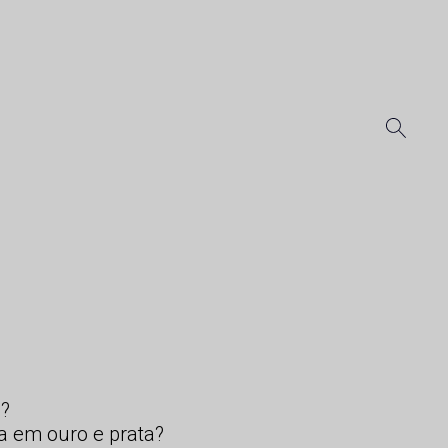
s?
a em ouro e prata?