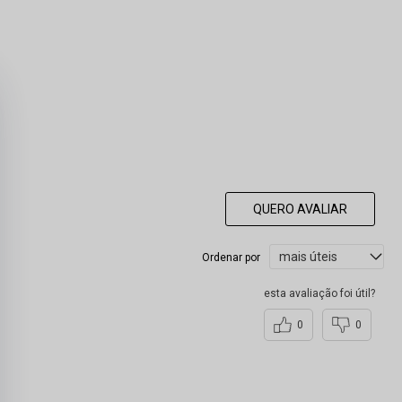
QUERO AVALIAR
Ordenar por
esta avaliação foi útil?
0
0