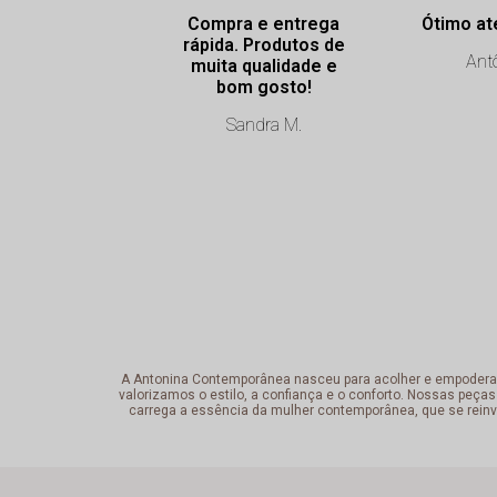
Compra e entrega
Ótimo at
rápida. Produtos de
Antô
muita qualidade e
bom gosto!
Sandra M.
A Antonina Contemporânea nasceu para acolher e empoderar a 
valorizamos o estilo, a confiança e o conforto. Nossas peças
carrega a essência da mulher contemporânea, que se reinv