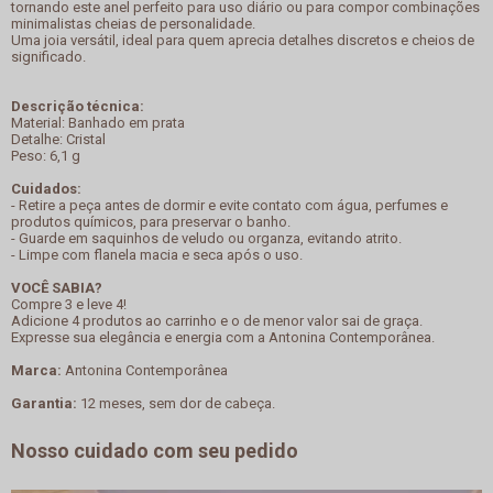
tornando este anel perfeito para uso diário ou para compor combinações
minimalistas cheias de personalidade.
Uma joia versátil, ideal para quem aprecia detalhes discretos e cheios de
significado.
Descrição técnica:
Material: Banhado em prata
Detalhe: Cristal
Peso: 6,1 g
Cuidados:
- Retire a peça antes de dormir e evite contato com água, perfumes e
produtos químicos, para preservar o banho.
- Guarde em saquinhos de veludo ou organza, evitando atrito.
- Limpe com flanela macia e seca após o uso.
VOCÊ SABIA?
Compre 3 e leve 4!
Adicione 4 produtos ao carrinho e o de menor valor sai de graça.
Expresse sua elegância e energia com a Antonina Contemporânea.
Marca:
Antonina Contemporânea
Garantia:
12 meses, sem dor de cabeça.
Nosso cuidado com seu pedido