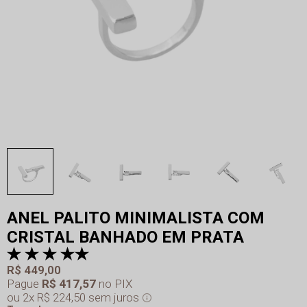
ANEL PALITO MINIMALISTA COM
CRISTAL BANHADO EM PRATA
R$ 449,00
Pague
R$ 417,57
no PIX
2x
R$ 224,50
sem juros