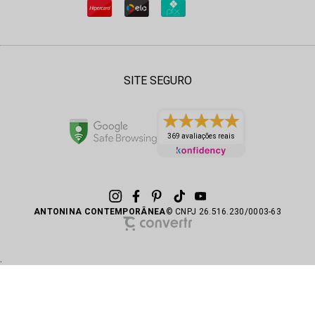
SITE SEGURO
369 avaliações reais
ANTONINA CONTEMPORÂNEA
© CNPJ 26.516.230/0003-63
.