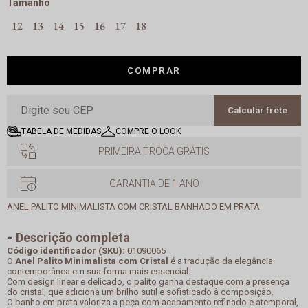
Tamanho
12
13
14
15
16
17
18
COMPRAR
Calcular frete
TABELA DE MEDIDAS
COMPRE O LOOK
PRIMEIRA TROCA GRÁTIS
GARANTIA DE 1 ANO
ANEL PALITO MINIMALISTA COM CRISTAL BANHADO EM PRATA
Descrição completa
Código identificador (SKU):
01090065
O
Anel Palito Minimalista com Cristal
é a tradução da elegância
contemporânea em sua forma mais essencial.
Com design linear e delicado, o palito ganha destaque com a presença
do cristal, que adiciona um brilho sutil e sofisticado à composição.
O banho em prata valoriza a peça com acabamento refinado e atemporal,