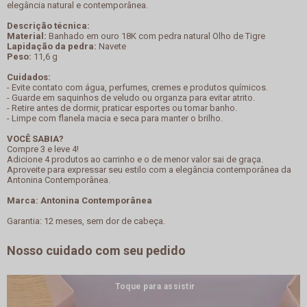
elegância natural e contemporânea.
Descrição técnica:
Material:
Banhado em ouro 18K com pedra natural Olho de Tigre
Lapidação da pedra:
Navete
Peso:
11,6 g
Cuidados:
- Evite contato com água, perfumes, cremes e produtos químicos.
- Guarde em saquinhos de veludo ou organza para evitar atrito.
- Retire antes de dormir, praticar esportes ou tomar banho.
- Limpe com flanela macia e seca para manter o brilho.
VOCÊ SABIA?
Compre 3 e leve 4!
Adicione 4 produtos ao carrinho e o de menor valor sai de graça.
Aproveite para expressar seu estilo com a elegância contemporânea da
Antonina Contemporânea.
Marca: Antonina Contemporânea
Garantia: 12 meses, sem dor de cabeça.
Nosso cuidado com seu pedido