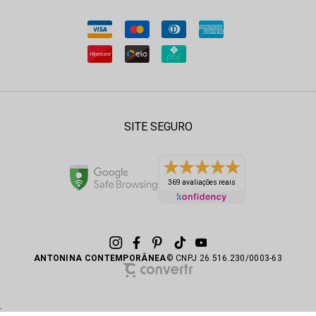
SITE SEGURO
369 avaliações reais
ANTONINA CONTEMPORÂNEA
© CNPJ 26.516.230/0003-63
.