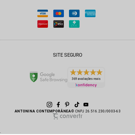
SITE SEGURO
369 avaliações reais
ANTONINA CONTEMPORÂNEA
© CNPJ 26.516.230/0003-63
.