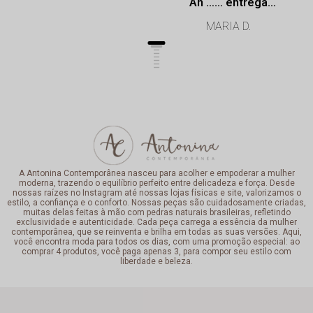
Ah …… entrega
super rápida.
MARIA D.
Profissionalismo de
excelência.
A Antonina Contemporânea nasceu para acolher e empoderar a mulher
moderna, trazendo o equilíbrio perfeito entre delicadeza e força. Desde
nossas raízes no Instagram até nossas lojas físicas e site, valorizamos o
estilo, a confiança e o conforto. Nossas peças são cuidadosamente criadas,
muitas delas feitas à mão com pedras naturais brasileiras, refletindo
exclusividade e autenticidade. Cada peça carrega a essência da mulher
contemporânea, que se reinventa e brilha em todas as suas versões. Aqui,
você encontra moda para todos os dias, com uma promoção especial: ao
comprar 4 produtos, você paga apenas 3, para compor seu estilo com
liberdade e beleza.