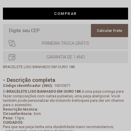
COMPRAR
Calcular frete
PRIMEIRA TROCA GRÁTIS
GARANTIA DE 1 ANO
BRACELETE LISO BANHADO EM OURO 18K
Descrição completa
Código identificador (SKU):
10010071
O
BRACELETE LISO BANHADO EM OURO 18K
é uma peça coringa para
fazer composições com outras pulseiras, uma peça atemporal. Você
também pode personalizar ela incluindo berloques para dar um charme
para o acessório.
Descrição técnica:
Circunferência:
6cm
Peso:
17grs.
CUIDADOS:
Para que sua peça tenha uma durabilidade maior recomendamos;