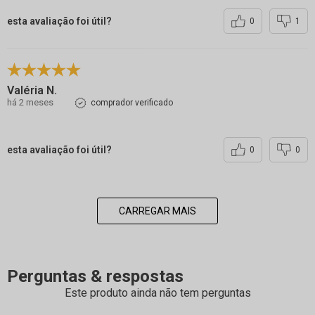
esta avaliação foi útil?
0
1
Valéria N.
há 2 meses
comprador verificado
esta avaliação foi útil?
0
0
CARREGAR MAIS
Perguntas & respostas
Este produto ainda não tem perguntas