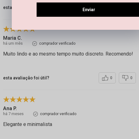
esta avaliação foi útil?
1
0
Enviar
Maria C.
há um mês
comprador verificado
Muito lindo e ao mesmo tempo muito discreto. Recomendo!
esta avaliação foi útil?
0
0
Ana P.
há 7 meses
comprador verificado
Elegante e minimalista