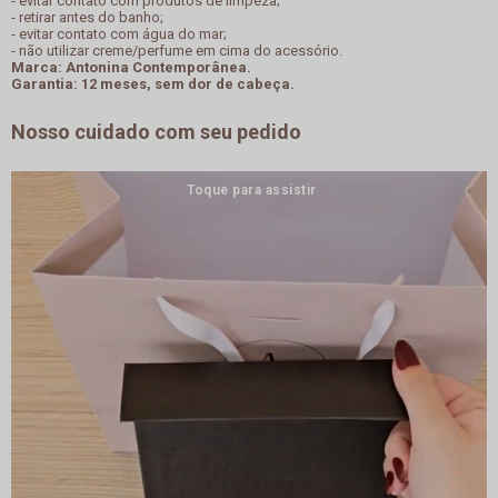
- evitar contato com produtos de limpeza;
- retirar antes do banho;
- evitar contato com água do mar;
- não utilizar creme/perfume em cima do acessório.
Marca: Antonina Contemporânea.
Garantia: 12 meses, sem dor de cabeça.
Nosso cuidado com seu pedido