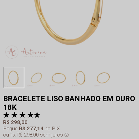
BRACELETE LISO BANHADO EM OURO
18K
R$ 298,00
Pague
R$ 277,14
no PIX
1x
R$ 298,00
sem juros