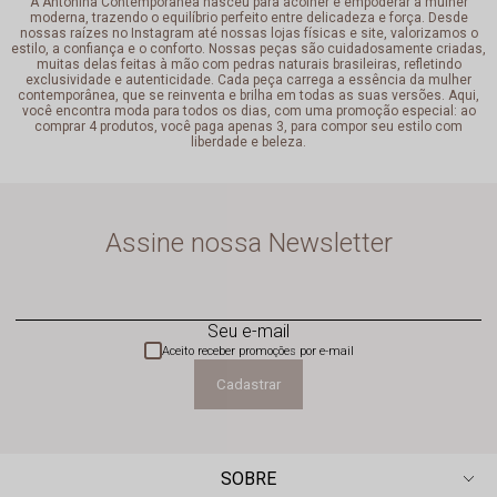
A Antonina Contemporânea nasceu para acolher e empoderar a mulher
moderna, trazendo o equilíbrio perfeito entre delicadeza e força. Desde
nossas raízes no Instagram até nossas lojas físicas e site, valorizamos o
estilo, a confiança e o conforto. Nossas peças são cuidadosamente criadas,
muitas delas feitas à mão com pedras naturais brasileiras, refletindo
exclusividade e autenticidade. Cada peça carrega a essência da mulher
contemporânea, que se reinventa e brilha em todas as suas versões. Aqui,
você encontra moda para todos os dias, com uma promoção especial: ao
comprar 4 produtos, você paga apenas 3, para compor seu estilo com
liberdade e beleza.
Assine nossa Newsletter
Seu e-mail
Aceito receber promoções por e-mail
Cadastrar
SOBRE