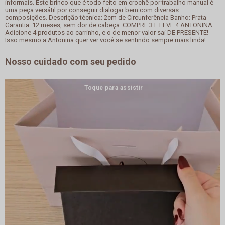
informais. Este brinco que é todo feito em crochê por trabalho manual é
uma peça versátil por conseguir dialogar bem com diversas
composições. Descrição técnica: 2cm de Circunferência Banho: Prata
Garantia: 12 meses, sem dor de cabeça. COMPRE 3 E LEVE 4 ANTONINA
Adicione 4 produtos ao carrinho, e o de menor valor sai DE PRESENTE!
Isso mesmo a Antonina quer ver você se sentindo sempre mais linda!
Nosso cuidado com seu pedido