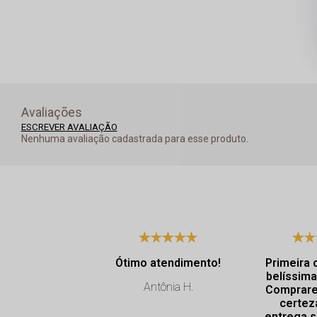
Avaliações
ESCREVER AVALIAÇÃO
Nenhuma avaliação cadastrada para esse produto.
Ótimo atendimento!
Primeira 
belíssima
Antônia H.
Comprare
certez
entrega s