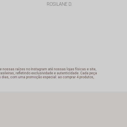
ROSILANE D.
Cristiane
 nossas raízes no Instagram até nossas lojas físicas e site,
sileiras, refletindo exclusividade e autenticidade. Cada peça
s dias, com uma promoção especial: ao comprar 4 produtos,