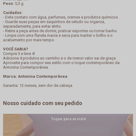
Peso:
5,3 g
Cuidados:
- Evite contato com água, perfumes, cremes e produtos químicos.
- Guarde suas peças em saquinhos de veludo ou organza,
separadamente, para evitar atrito.
- Retire a peça antes de dormir, praticar esportes ou tomar banho.
- Limpe com uma flanela macia e seca para manter o brilho e o
acabamento por mais tempo.
VOCÊ SABIA?
Compre 3 e leve 4!
Adicione 4 produtos ao carrinho e o de menor valor sai de graça.
Aproveite para compor seu estilo com o toque contemporâneo da
Antonina Contemporânea.
Marca: Antonina Contemporânea
Garantia: 12 meses, sem dor de cabeça.
Nosso cuidado com seu pedido