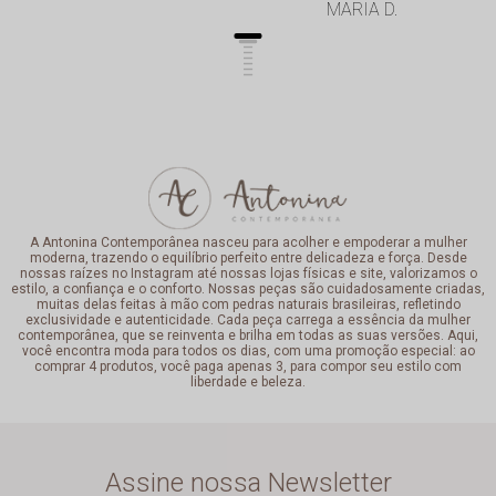
MARIA D.
Profissionalismo de
excelência.
A Antonina Contemporânea nasceu para acolher e empoderar a mulher
moderna, trazendo o equilíbrio perfeito entre delicadeza e força. Desde
nossas raízes no Instagram até nossas lojas físicas e site, valorizamos o
estilo, a confiança e o conforto. Nossas peças são cuidadosamente criadas,
muitas delas feitas à mão com pedras naturais brasileiras, refletindo
exclusividade e autenticidade. Cada peça carrega a essência da mulher
contemporânea, que se reinventa e brilha em todas as suas versões. Aqui,
você encontra moda para todos os dias, com uma promoção especial: ao
comprar 4 produtos, você paga apenas 3, para compor seu estilo com
liberdade e beleza.
Assine nossa Newsletter