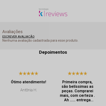
Avaliações
ESCREVER AVALIAÇÃO
Nenhuma avaliação cadastrada para esse produto.
Depoimentos
Ótimo atendimento!
Primeira compra,
são belíssimas as
Antônia H.
peças. Comprarei
mais, com certeza .
Ah …… entrega
super rápida.