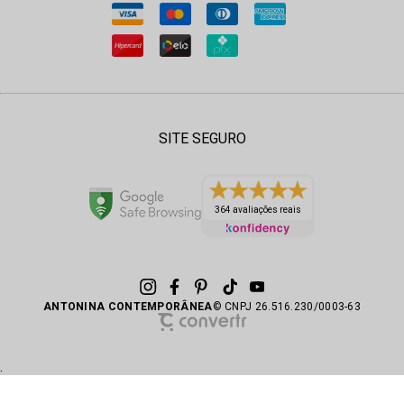
SITE SEGURO
364 avaliações reais
ANTONINA CONTEMPORÂNEA
© CNPJ 26.516.230/0003-63
.