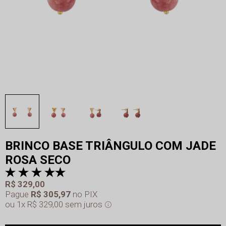
BRINCO BASE TRIÂNGULO COM JADE
ROSA SECO
R$ 329,00
Pague
R$ 305,97
no PIX
1x
R$ 329,00
sem juros