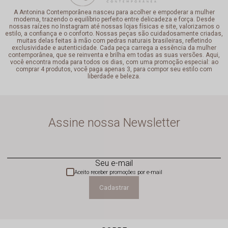
A Antonina Contemporânea nasceu para acolher e empoderar a mulher
moderna, trazendo o equilíbrio perfeito entre delicadeza e força. Desde
nossas raízes no Instagram até nossas lojas físicas e site, valorizamos o
estilo, a confiança e o conforto. Nossas peças são cuidadosamente criadas,
muitas delas feitas à mão com pedras naturais brasileiras, refletindo
exclusividade e autenticidade. Cada peça carrega a essência da mulher
contemporânea, que se reinventa e brilha em todas as suas versões. Aqui,
você encontra moda para todos os dias, com uma promoção especial: ao
comprar 4 produtos, você paga apenas 3, para compor seu estilo com
liberdade e beleza.
Assine nossa Newsletter
Seu e-mail
Aceito receber promoções por e-mail
Cadastrar