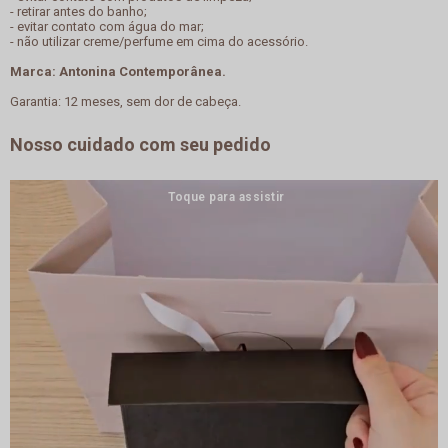
- retirar antes do banho;
- evitar contato com água do mar;
- não utilizar creme/perfume em cima do acessório.
Marca: Antonina Contemporânea.
Garantia: 12 meses, sem dor de cabeça.
Nosso cuidado com seu pedido