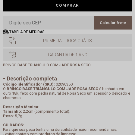
COMPRAR
Calcular frete
TABELA DE MEDIDAS
PRIMEIRA TROCA GRÁTIS
GARANTIA DE 1 ANO
BRINCO BASE TRIÂNGULO COM JADE ROSA SECO
Descrição completa
Código identificador (SKU):
02090350
O
BRINCO BASE TRIÂNGULO COM JADE ROSA SECO
é banhado em
ouro 18k, feito com pedra natural de Rosa Seco um acessório delicado e
charmoso.
Descrição técnica:
Tamanho:
2,2cm (comprimento total).
Peso:
5,7g.
CUIDADOS:
Para que sua peça tenha uma durabilidade maior recomendamos;
- evitar contato com produtos de limpeza;