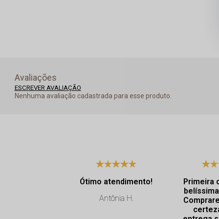
Avaliações
ESCREVER AVALIAÇÃO
Nenhuma avaliação cadastrada para esse produto.
Ótimo atendimento!
Primeira 
belíssima
Antônia H.
Comprare
certez
entrega s