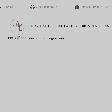
TROCA FÁCIL
VENDEDOR ONLINE
NA COMPRA DE 4 PEÇAS, 
NOVIDADES
COLARES
BRINCOS
ANÉ
início
brinco bordado ferrugem ouro