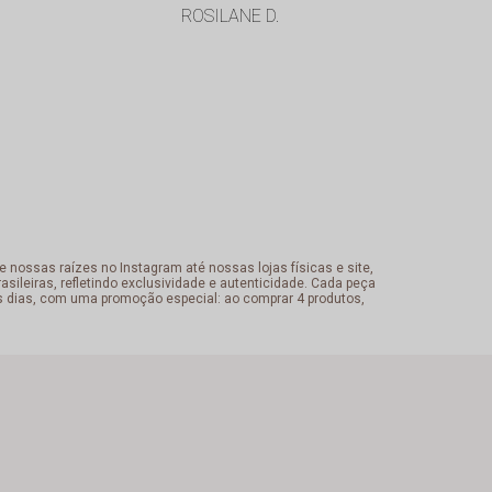
ROSILANE D.
Cristiane
 nossas raízes no Instagram até nossas lojas físicas e site,
sileiras, refletindo exclusividade e autenticidade. Cada peça
s dias, com uma promoção especial: ao comprar 4 produtos,