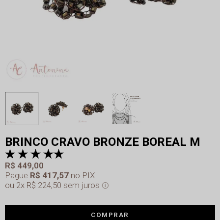
BRINCO CRAVO BRONZE BOREAL M
R$ 449,00
Pague
R$ 417,57
no PIX
2x
R$ 224,50
sem juros
COMPRAR