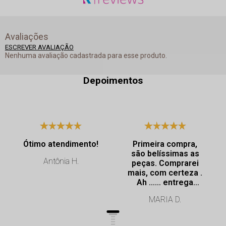
Avaliações
ESCREVER AVALIAÇÃO
Nenhuma avaliação cadastrada para esse produto.
Depoimentos
Ótimo atendimento!
Primeira compra,
são belíssimas as
Antônia H.
peças. Comprarei
mais, com certeza .
Ah …… entrega
super rápida.
MARIA D.
Profissionalismo de
excelência.