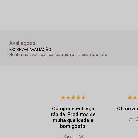
Avaliações
ESCREVER AVALIAÇÃO
Nenhuma avaliação cadastrada para esse produto.
Compra e entrega
Ótimo at
rápida. Produtos de
Antô
muita qualidade e
bom gosto!
Sandra M.