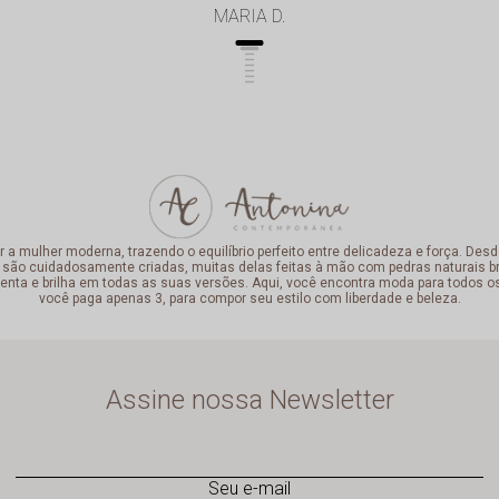
MARIA D.
excelência.
mulher moderna, trazendo o equilíbrio perfeito entre delicadeza e força. Desde
 são cuidadosamente criadas, muitas delas feitas à mão com pedras naturais bra
enta e brilha em todas as suas versões. Aqui, você encontra moda para todos o
você paga apenas 3, para compor seu estilo com liberdade e beleza.
Assine nossa Newsletter
Seu e-mail