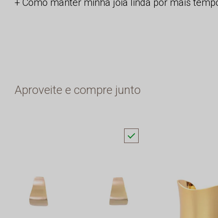
Como manter minha joia linda por mais temp
Aproveite e compre junto