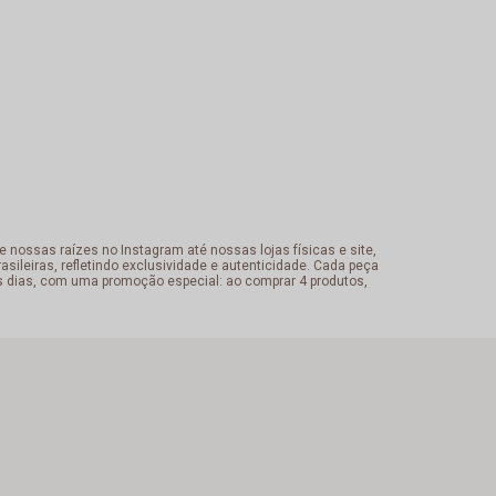
 nossas raízes no Instagram até nossas lojas físicas e site,
sileiras, refletindo exclusividade e autenticidade. Cada peça
s dias, com uma promoção especial: ao comprar 4 produtos,