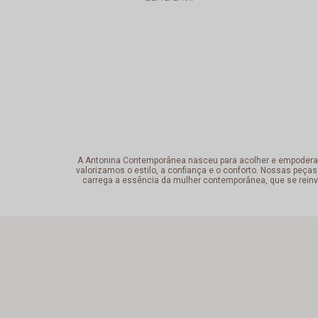
A Antonina Contemporânea nasceu para acolher e empoderar a 
valorizamos o estilo, a confiança e o conforto. Nossas peças
carrega a essência da mulher contemporânea, que se reinv