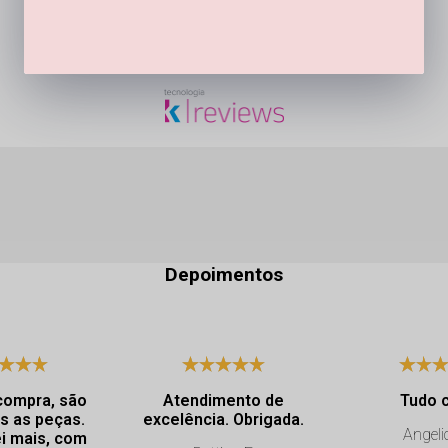
SEJA O PRIMEIRO A PERGUNTAR
Depoimentos
compra, são
Atendimento de
Tudo 
s as peças.
excelência. Obrigada.
Angeli
i mais, com