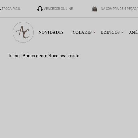
TROCA FÁCIL
VENDEDOR ONLINE
NA COMPRA DE 4 PEÇAS, 
NOVIDADES
COLARES
BRINCOS
ANÉ
início
brinco geométrico oval misto