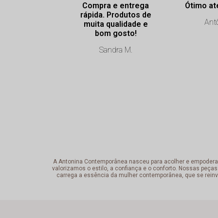
Compra e entrega
Ótimo at
rápida. Produtos de
Antô
muita qualidade e
bom gosto!
Sandra M.
A Antonina Contemporânea nasceu para acolher e empoderar a 
valorizamos o estilo, a confiança e o conforto. Nossas peças
carrega a essência da mulher contemporânea, que se reinv