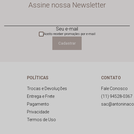
Assine nossa Newsletter
Seu e-mail
Aceito receber promoções por e-mail
Cadastrar
POLÍTICAS
CONTATO
Trocas e Devoluções
Fale Conosco
Entrega e Frete
(11) 94528-0367
Pagamento
sac@antoninaco
Privacidade
Termos de Uso