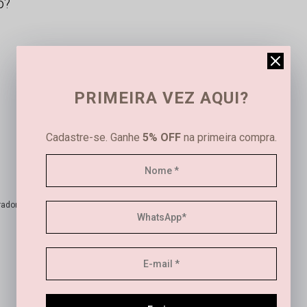
o?
PRIMEIRA VEZ AQUI?
Cadastre-se. Ganhe
5% OFF
na primeira compra.
ador verificado