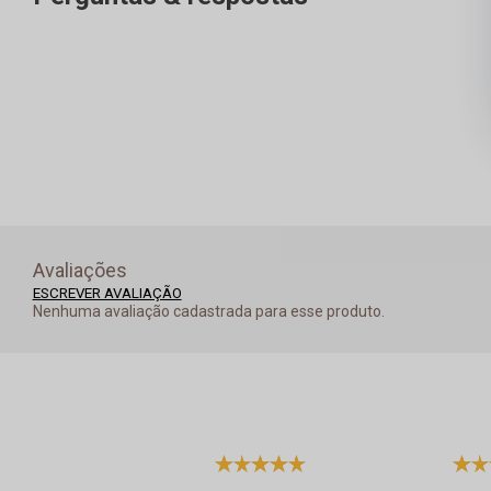
Avaliações
ESCREVER AVALIAÇÃO
Nenhuma avaliação cadastrada para esse produto.