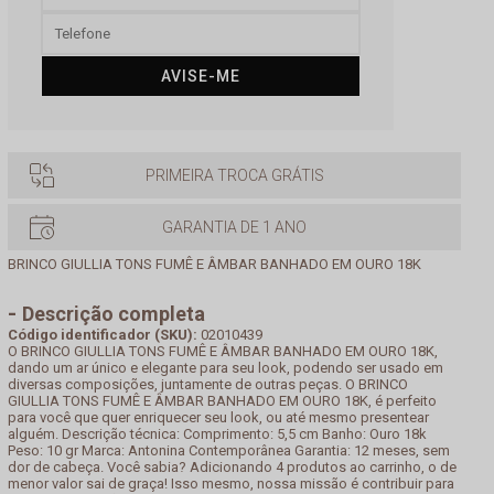
AVISE-ME
PRIMEIRA TROCA GRÁTIS
GARANTIA DE 1 ANO
BRINCO GIULLIA TONS FUMÊ E ÂMBAR BANHADO EM OURO 18K
Descrição completa
Código identificador (SKU):
02010439
O BRINCO GIULLIA TONS FUMÊ E ÂMBAR BANHADO EM OURO 18K,
dando um ar único e elegante para seu look, podendo ser usado em
diversas composições, juntamente de outras peças. O BRINCO
GIULLIA TONS FUMÊ E ÂMBAR BANHADO EM OURO 18K, é perfeito
para você que quer enriquecer seu look, ou até mesmo presentear
alguém. Descrição técnica: Comprimento: 5,5 cm Banho: Ouro 18k
Peso: 10 gr Marca: Antonina Contemporânea Garantia: 12 meses, sem
dor de cabeça. Você sabia? Adicionando 4 produtos ao carrinho, o de
menor valor sai de graça! Isso mesmo, nossa missão é contribuir para