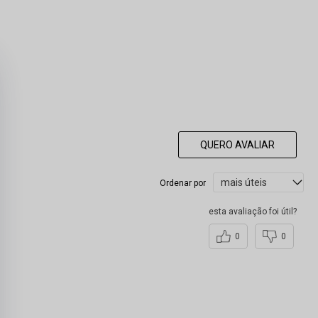
QUERO AVALIAR
Ordenar por
esta avaliação foi útil?
0
0