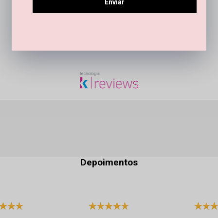
Enviar
Este produto ainda não tem perguntas
SEJA O PRIMEIRO A PERGUNTAR
Depoimentos