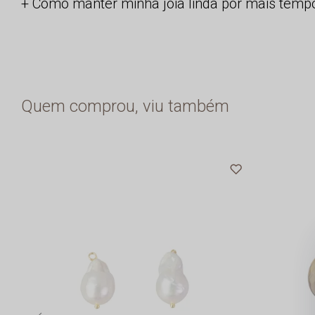
Como manter minha joia linda por mais temp
Quem comprou, viu também