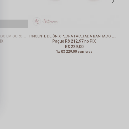
PINGENTE DE JADE LARANJA BANHADO EM OURO 18K
PINGENTE DE ÔNIX PEDRA FACETADA BANHADO EM PRATA
IX
Pague
R$ 212,97
no PIX
R$ 229,00
1x
R$ 229,00
sem juros