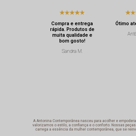
Compra e entrega
Ótimo at
rápida. Produtos de
Antô
muita qualidade e
bom gosto!
Sandra M.
A Antonina Contemporânea nasceu para acolher e empoderar a 
valorizamos o estilo, a confiança e o conforto. Nossas peças
carrega a essência da mulher contemporânea, que se reinv