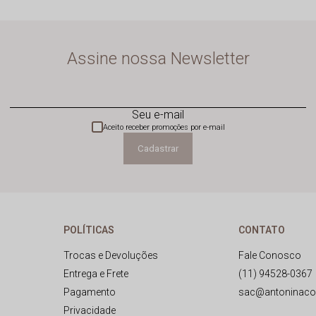
Assine nossa Newsletter
Seu e-mail
Aceito receber promoções por e-mail
Cadastrar
POLÍTICAS
CONTATO
Trocas e Devoluções
Fale Conosco
Entrega e Frete
(11) 94528-0367
Pagamento
sac@antoninaco
Privacidade