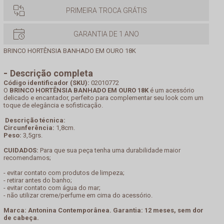
PRIMEIRA TROCA GRÁTIS
GARANTIA DE 1 ANO
BRINCO HORTÊNSIA BANHADO EM OURO 18K
Descrição completa
Código identificador (SKU):
02010772
O
BRINCO HORTÊNSIA BANHADO EM OURO 18K
é um acessório
delicado e encantador, perfeito para complementar seu look com um
toque de elegância e sofisticação.
Descrição técnica:
Circunferência:
1,8cm.
Peso:
3,5grs.
CUIDADOS:
Para que sua peça tenha uma durabilidade maior
recomendamos;
- evitar contato com produtos de limpeza;
- retirar antes do banho;
- evitar contato com água do mar;
- não utilizar creme/perfume em cima do acessório.
Marca: Antonina Contemporânea. Garantia: 12 meses, sem dor
de cabeça.