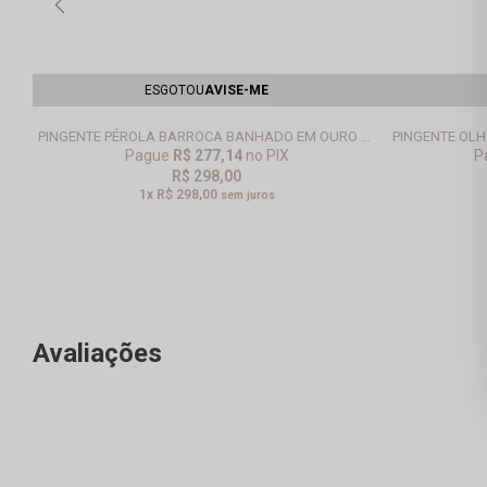
ESGOTOU
AVISE-ME
PINGENTE PÉROLA BARROCA BANHADO EM OURO 18K
PINGENTE OLH
Pague
R$ 277,14
no PIX
P
R$ 298,00
1x
R$ 298,00
sem juros
Avaliações