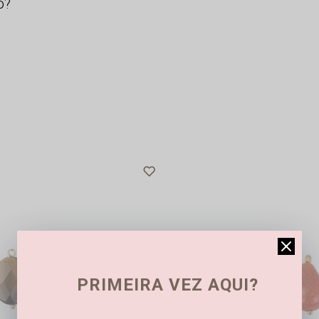
o?
PRIMEIRA VEZ AQUI?