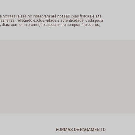
 nossas raízes no Instagram até nossas lojas físicas e site,
sileiras, refletindo exclusividade e autenticidade. Cada peça
s dias, com uma promoção especial: ao comprar 4 produtos,
FORMAS DE PAGAMENTO