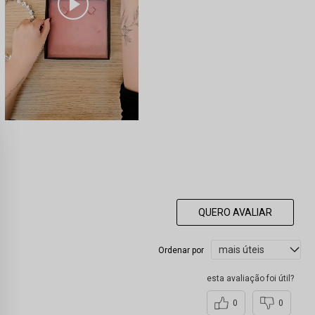
QUERO AVALIAR
Ordenar por
esta avaliação foi útil?
0
0