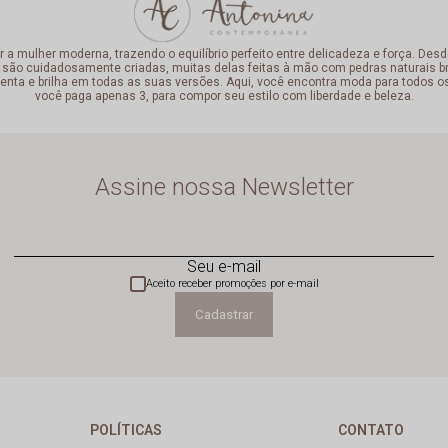
mulher moderna, trazendo o equilíbrio perfeito entre delicadeza e força. Desde
 são cuidadosamente criadas, muitas delas feitas à mão com pedras naturais bra
enta e brilha em todas as suas versões. Aqui, você encontra moda para todos o
você paga apenas 3, para compor seu estilo com liberdade e beleza.
Assine nossa Newsletter
Seu e-mail
Aceito receber promoções por e-mail
Cadastrar
POLÍTICAS
CONTATO