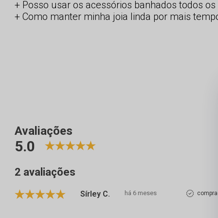
Posso usar os acessórios banhados todos os 
Como manter minha joia linda por mais temp
Avaliações
5.0
2 avaliações
Sírley C.
há 6 meses
comprad