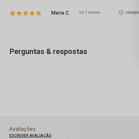
Maria C.
há 7 meses
comprad
Perguntas & respostas
Avaliações
ESCREVER AVALIAÇÃO