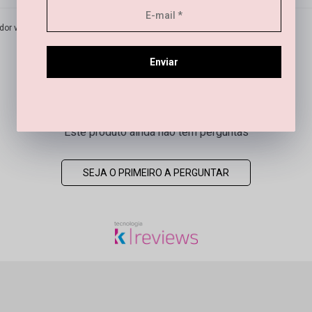
or verificado
Enviar
Este produto ainda não tem perguntas
SEJA O PRIMEIRO A PERGUNTAR