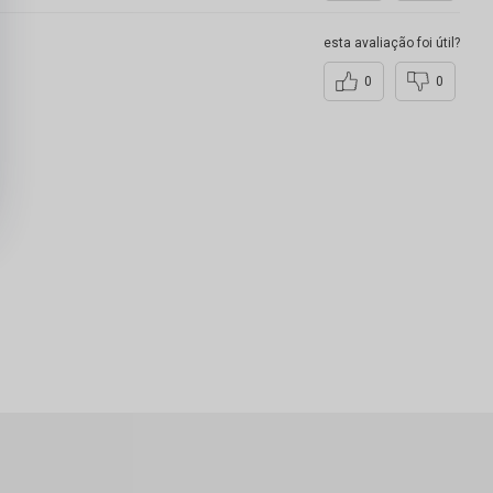
esta avaliação foi útil?
0
0