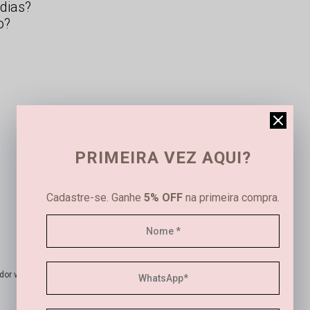
dias?
o?
PRIMEIRA VEZ AQUI?
Cadastre-se. Ganhe
5% OFF
na primeira compra.
or verificado