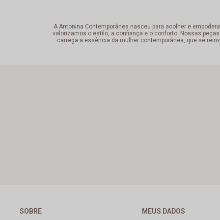
A Antonina Contemporânea nasceu para acolher e empoderar a 
valorizamos o estilo, a confiança e o conforto. Nossas peças
carrega a essência da mulher contemporânea, que se reinv
SOBRE
MEUS DADOS