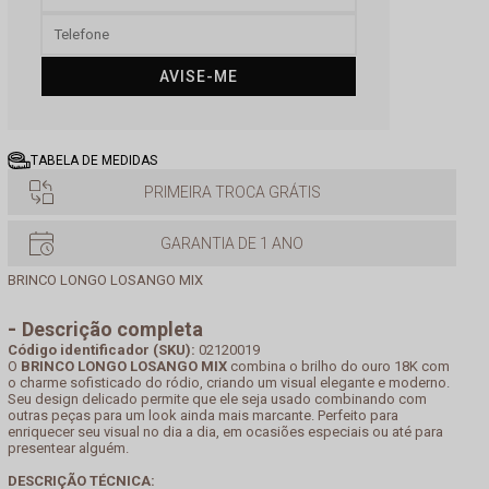
AVISE-ME
TABELA DE MEDIDAS
PRIMEIRA TROCA GRÁTIS
GARANTIA DE 1 ANO
BRINCO LONGO LOSANGO MIX
Descrição completa
Código identificador (SKU):
02120019
O
BRINCO LONGO LOSANGO MIX
combina o brilho do ouro 18K com
o charme sofisticado do ródio, criando um visual elegante e moderno.
Seu design delicado permite que ele seja usado combinando com
outras peças para um look ainda mais marcante. Perfeito para
enriquecer seu visual no dia a dia, em ocasiões especiais ou até para
presentear alguém.
DESCRIÇÃO TÉCNICA: