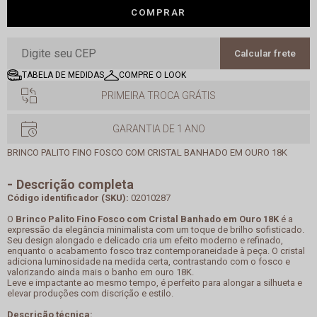
COMPRAR
Calcular frete
TABELA DE MEDIDAS
COMPRE O LOOK
PRIMEIRA TROCA GRÁTIS
GARANTIA DE 1 ANO
BRINCO PALITO FINO FOSCO COM CRISTAL BANHADO EM OURO 18K
Descrição completa
Código identificador (SKU):
02010287
O
Brinco Palito Fino Fosco com Cristal Banhado em Ouro 18K
é a
expressão da elegância minimalista com um toque de brilho sofisticado.
Seu design alongado e delicado cria um efeito moderno e refinado,
enquanto o acabamento fosco traz contemporaneidade à peça. O cristal
adiciona luminosidade na medida certa, contrastando com o fosco e
valorizando ainda mais o banho em ouro 18K.
Leve e impactante ao mesmo tempo, é perfeito para alongar a silhueta e
elevar produções com discrição e estilo.
Descrição técnica: