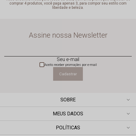
comprar 4 produtos, você paga apenas 3, para compor seu estilo com
liberdade e beleza.
Assine nossa Newsletter
Seu e-mail
Aceito receber promoções por e-mail
Cadastrar
SOBRE
MEUS DADOS
POLÍTICAS