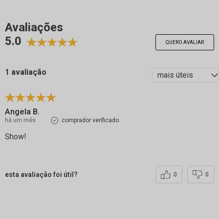
Avaliações
5.0
QUERO AVALIAR
1 avaliação
Angela B.
há um mês
comprador verificado
Show!
esta avaliação foi útil?
0
0