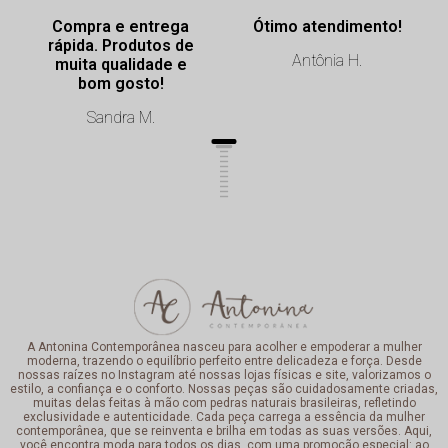
Compra e entrega
Ótimo atendimento!
rápida. Produtos de
Antônia H.
muita qualidade e
bom gosto!
Sandra M.
A Antonina Contemporânea nasceu para acolher e empoderar a mulher
moderna, trazendo o equilíbrio perfeito entre delicadeza e força. Desde
nossas raízes no Instagram até nossas lojas físicas e site, valorizamos o
estilo, a confiança e o conforto. Nossas peças são cuidadosamente criadas,
muitas delas feitas à mão com pedras naturais brasileiras, refletindo
exclusividade e autenticidade. Cada peça carrega a essência da mulher
contemporânea, que se reinventa e brilha em todas as suas versões. Aqui,
você encontra moda para todos os dias, com uma promoção especial: ao