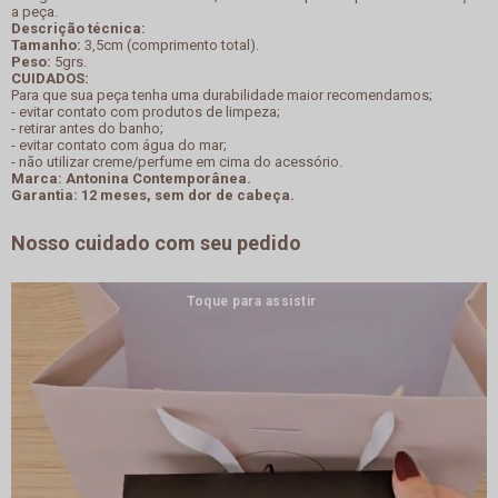
a peça.
Descrição técnica:
Tamanho:
3,5cm (comprimento total).
Peso:
5grs.
CUIDADOS:
Para que sua peça tenha uma durabilidade maior recomendamos;
- evitar contato com produtos de limpeza;
- retirar antes do banho;
- evitar contato com água do mar;
- não utilizar creme/perfume em cima do acessório.
Marca: Antonina Contemporânea.
Garantia: 12 meses, sem dor de cabeça.
Nosso cuidado com seu pedido