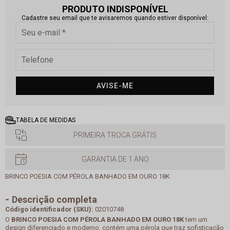
PRODUTO INDISPONÍVEL
Cadastre seu email que te avisaremos quando estiver disponível:
AVISE-ME
TABELA DE MEDIDAS
PRIMEIRA TROCA GRÁTIS
GARANTIA DE 1 ANO
BRINCO POESIA COM PÉROLA BANHADO EM OURO 18K
Descrição completa
Código identificador (SKU):
02010748
O
BRINCO POESIA COM PÉROLA BANHADO EM OURO 18K
tem um
design diferenciado e moderno, contém uma pérola que traz sofisticação