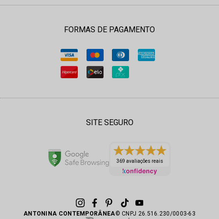
FORMAS DE PAGAMENTO
SITE SEGURO
369 avaliações reais
ANTONINA CONTEMPORÂNEA
© CNPJ 26.516.230/0003-63