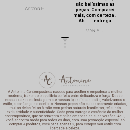
são belíssimas as
Antônia H.
peças. Comprarei
mais, com certeza .
Ah …… entrega
super rápida.
MARIA D.
Profissionalismo de
excelência.
A Antonina Contemporânea nasceu para acolher e empoderar a mulher
moderna, trazendo o equilíbrio perfeito entre delicadeza e força. Desde
nossas raízes no Instagram até nossas lojas físicas e site, valorizamos o
estilo, a confiança e o conforto. Nossas peças são cuidadosamente criadas,
muitas delas feitas à mão com pedras naturais brasileiras, refletindo
exclusividade e autenticidade. Cada peça carrega a essência da mulher
contemporânea, que se reinventa e brilha em todas as suas versões. Aqui,
você encontra moda para todos os dias, com uma promoção especial: ao
comprar 4 produtos, você paga apenas 3, para compor seu estilo com
liberdade e beleza.