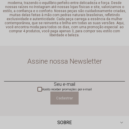
moderna, trazendo o equilíbrio perfeito entre delicadeza e força. Desde
nossas raízes no Instagram até nossas lojas físicas e site, valorizamos o
estilo, a confiança e o conforto. Nossas peças são cuidadosamente criadas,
muitas delas feitas à mão com pedras naturais brasileiras, refletindo
exclusividade e autenticidade. Cada peça carrega a essência da mulher
contemporânea, que se reinventa e brilha em todas as suas versões. Aqui,
você encontra moda para todos os dias, com uma promoção especial: ao
comprar 4 produtos, você paga apenas 3, para compor seu estilo com
liberdade e beleza.
Assine nossa Newsletter
Seu e-mail
Aceito receber promoções por e-mail
Cadastrar
SOBRE