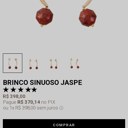
BRINCO SINUOSO JASPE
R$ 398,00
Pague
R$ 370,14
no PIX
1x
R$ 398,00
sem juros
COMPRAR