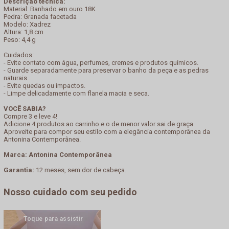
Descrição técnica:
Material: Banhado em ouro 18K
Pedra: Granada facetada
Modelo: Xadrez
Altura: 1,8 cm
Peso: 4,4 g
Cuidados:
- Evite contato com água, perfumes, cremes e produtos químicos.
- Guarde separadamente para preservar o banho da peça e as pedras
naturais.
- Evite quedas ou impactos.
- Limpe delicadamente com flanela macia e seca.
VOCÊ SABIA?
Compre 3 e leve 4!
Adicione 4 produtos ao carrinho e o de menor valor sai de graça.
Aproveite para compor seu estilo com a elegância contemporânea da
Antonina Contemporânea.
Marca: Antonina Contemporânea
Garantia:
12 meses, sem dor de cabeça.
Nosso cuidado com seu pedido