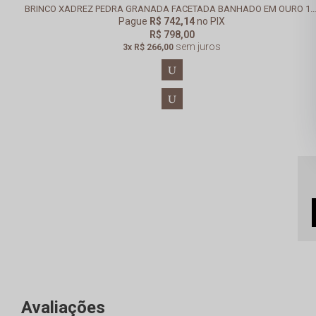
BRINCO XADREZ PEDRA GRANADA FACETADA BANHADO EM OURO
Pague
R$ 742,14
no PIX
R$ 798,00
sem juros
3x
R$ 266,00
U
U
Avaliações