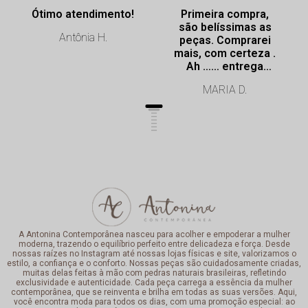
Ótimo atendimento!
Primeira compra,
são belíssimas as
Antônia H.
peças. Comprarei
mais, com certeza .
Ah …… entrega
super rápida.
MARIA D.
Profissionalismo de
excelência.
A Antonina Contemporânea nasceu para acolher e empoderar a mulher
moderna, trazendo o equilíbrio perfeito entre delicadeza e força. Desde
nossas raízes no Instagram até nossas lojas físicas e site, valorizamos o
estilo, a confiança e o conforto. Nossas peças são cuidadosamente criadas,
muitas delas feitas à mão com pedras naturais brasileiras, refletindo
exclusividade e autenticidade. Cada peça carrega a essência da mulher
contemporânea, que se reinventa e brilha em todas as suas versões. Aqui,
você encontra moda para todos os dias, com uma promoção especial: ao