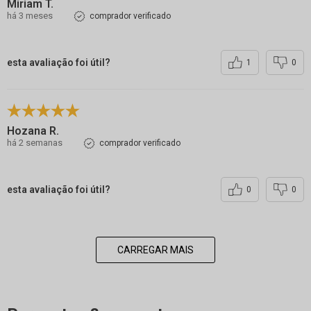
Miriam T.
há 3 meses
comprador verificado
esta avaliação foi útil?
1
0
Hozana R.
há 2 semanas
comprador verificado
esta avaliação foi útil?
0
0
CARREGAR MAIS