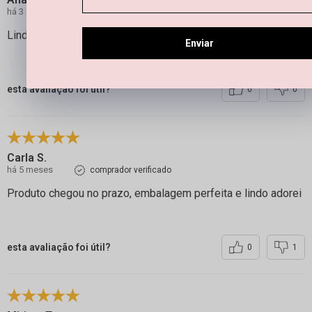
há 3 meses
comprador verificado
Linda peça
Enviar
esta avaliação foi útil?
0
0
Carla S.
há 5 meses
comprador verificado
Produto chegou no prazo, embalagem perfeita e lindo adorei
esta avaliação foi útil?
0
1