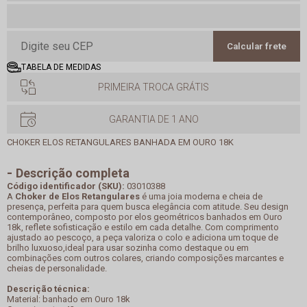
Calcular frete
TABELA DE MEDIDAS
PRIMEIRA TROCA GRÁTIS
GARANTIA DE 1 ANO
CHOKER ELOS RETANGULARES BANHADA EM OURO 18K
Descrição completa
Código identificador (SKU):
03010388
A
Choker de Elos Retangulares
é uma joia moderna e cheia de
presença, perfeita para quem busca elegância com atitude. Seu design
contemporâneo, composto por elos geométricos banhados em Ouro
18k, reflete sofisticação e estilo em cada detalhe. Com comprimento
ajustado ao pescoço, a peça valoriza o colo e adiciona um toque de
brilho luxuoso,ideal para usar sozinha como destaque ou em
combinações com outros colares, criando composições marcantes e
cheias de personalidade.
Descrição técnica:
Material: banhado em Ouro 18k