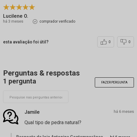
Lucilene O.
há 3 meses
comprador verificado
esta avaliação foi útil?
0
0
Perguntas & respostas
1 pergunta
FAZER PERGUNTA
Jamile
há 6 meses
Qual tipo de pedra natural?