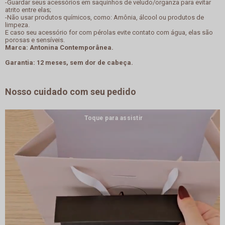
-Guardar seus acessórios em saquinhos de veludo/organza para evitar
atrito entre elas;
-Não usar produtos químicos, como: Amônia, álcool ou produtos de
limpeza.
E caso seu acessório for com pérolas evite contato com água, elas são
porosas e sensíveis.
Marca: Antonina Contemporânea.
Garantia: 12 meses, sem dor de cabeça.
Nosso cuidado com seu pedido