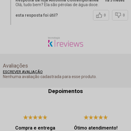
Resposta da loja Antonina Contemporânea
há 5 meses
Olá, tudo bem? Ela são pérolas de água doce.
esta resposta foi útil?
0
0
Avaliações
ESCREVER AVALIAÇÃO
Nenhuma avaliação cadastrada para esse produto.
Depoimentos
Compra e entrega
Ótimo atendimento!