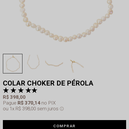
COLAR CHOKER DE PÉROLA
R$ 398,00
Pague
R$ 370,14
no PIX
1x
R$ 398,00
sem juros
COMPRAR