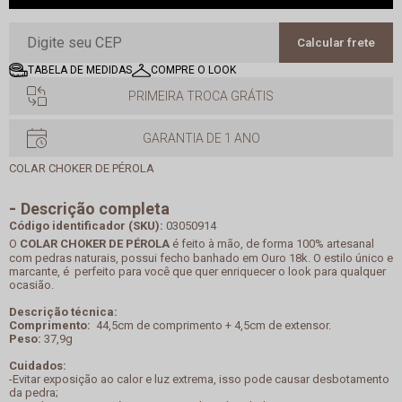
Calcular frete
TABELA DE MEDIDAS
COMPRE O LOOK
PRIMEIRA TROCA GRÁTIS
GARANTIA DE 1 ANO
COLAR CHOKER DE PÉROLA
Descrição completa
Código identificador (SKU):
03050914
O
COLAR CHOKER DE PÉROLA
é feito à mão, de forma 100% artesanal
com pedras naturais, possui fecho banhado em Ouro 18k. O estilo único e
marcante, é perfeito para você que quer enriquecer o look para qualquer
ocasião.
Descrição técnica:
Comprimento:
44,5cm de comprimento + 4,5cm de extensor.
Peso:
37,9g
Cuidados:
-Evitar exposição ao calor e luz extrema, isso pode causar desbotamento
da pedra;