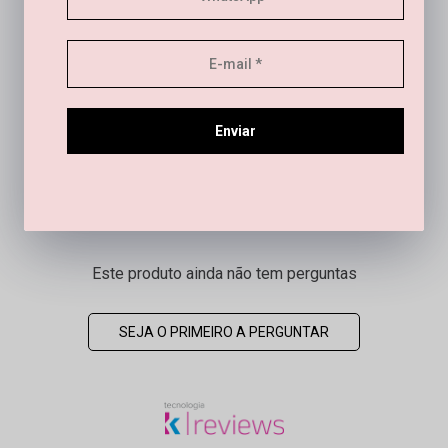
Este produto ainda não tem avaliações
Enviar
SEJA O PRIMEIRO A AVALIAR
Este produto ainda não tem perguntas
SEJA O PRIMEIRO A PERGUNTAR