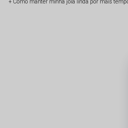
Como manter minha joia linda por mais temp