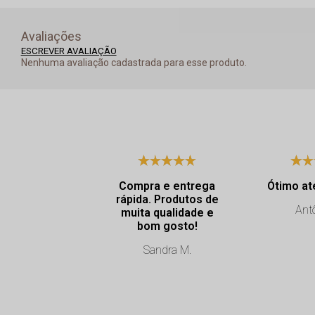
Avaliações
ESCREVER AVALIAÇÃO
Nenhuma avaliação cadastrada para esse produto.
Compra e entrega
Ótimo at
rápida. Produtos de
Antô
muita qualidade e
bom gosto!
Sandra M.