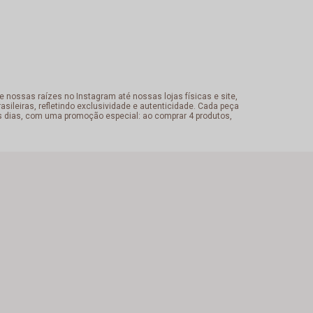
 nossas raízes no Instagram até nossas lojas físicas e site,
sileiras, refletindo exclusividade e autenticidade. Cada peça
s dias, com uma promoção especial: ao comprar 4 produtos,