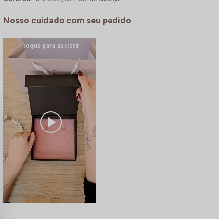
Nosso cuidado com seu pedido