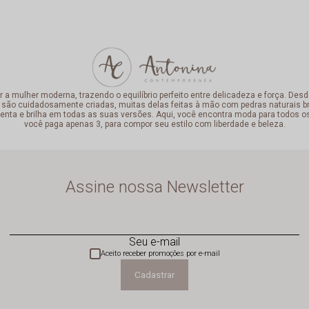
mulher moderna, trazendo o equilíbrio perfeito entre delicadeza e força. Desde
 são cuidadosamente criadas, muitas delas feitas à mão com pedras naturais bra
enta e brilha em todas as suas versões. Aqui, você encontra moda para todos o
você paga apenas 3, para compor seu estilo com liberdade e beleza.
Assine nossa Newsletter
Seu e-mail
Aceito receber promoções por e-mail
Cadastrar