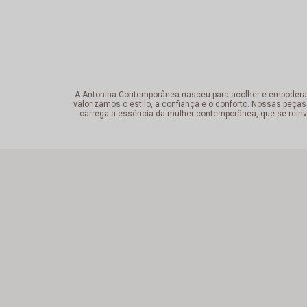
A Antonina Contemporânea nasceu para acolher e empoderar a 
valorizamos o estilo, a confiança e o conforto. Nossas peças
carrega a essência da mulher contemporânea, que se reinv