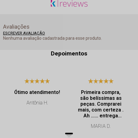
Avaliações
ESCREVER AVALIAÇÃO
Nenhuma avaliação cadastrada para esse produto.
Depoimentos
Ótimo atendimento!
Primeira compra,
são belíssimas as
Antônia H.
peças. Comprarei
mais, com certeza .
Ah …… entrega
super rápida.
MARIA D.
Profissionalismo de
excelência.