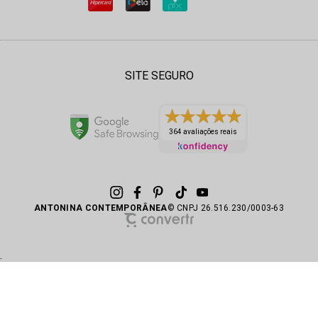
SITE SEGURO
364 avaliações reais
ANTONINA CONTEMPORÂNEA
© CNPJ 26.516.230/0003-63
.