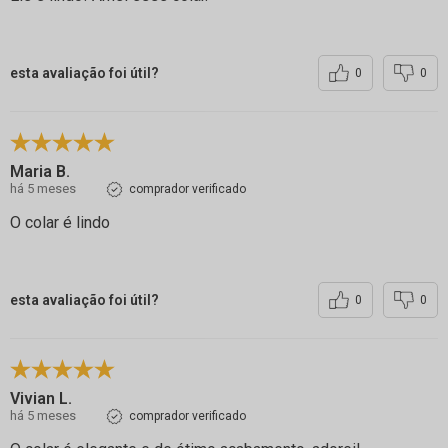
esta avaliação foi útil?
0
0
Maria B.
há 5 meses
comprador verificado
O colar é lindo
esta avaliação foi útil?
0
0
Vivian L.
há 5 meses
comprador verificado