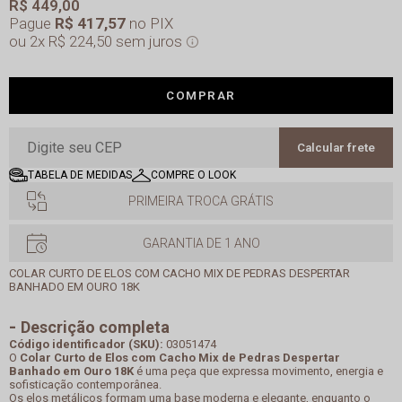
R$ 449,00
Pague
R$ 417,57
no PIX
2x
R$ 224,50
sem juros
COMPRAR
Calcular frete
TABELA DE MEDIDAS
COMPRE O LOOK
PRIMEIRA TROCA GRÁTIS
GARANTIA DE 1 ANO
COLAR CURTO DE ELOS COM CACHO MIX DE PEDRAS DESPERTAR
BANHADO EM OURO 18K
Descrição completa
Código identificador (SKU):
03051474
O
Colar Curto de Elos com Cacho Mix de Pedras Despertar
Banhado em Ouro 18K
é uma peça que expressa movimento, energia e
sofisticação contemporânea.
Os elos metálicos formam uma base moderna e elegante, enquanto o