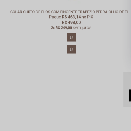
COLAR CURTO DE ELOS COM PINGENTE TRAPÉZIO PEDRA OLHO DE TIGRE BANHADO EM OURO 18K
Pague
R$ 463,14
no PIX
R$ 498,00
sem juros
2x
R$ 249,00
U
U