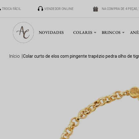
TROCA FÁCIL
VENDEDOR ONLINE
NA COMPRA DE 4 PEÇAS, 
NOVIDADES
COLARES
BRINCOS
ANÉ
início
colar curto de elos com pingente trapézio pedra olho de t