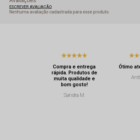
Avaliações
ESCREVER AVALIAÇÃO
Nenhuma avaliação cadastrada para esse produto.
Compra e entrega
Ótimo at
rápida. Produtos de
Antô
muita qualidade e
bom gosto!
Sandra M.