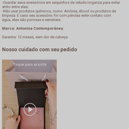
-Guardar seus acessórios em saquinhos de veludo/organza para evitar
atrito entre elas;
-Não usar produtos químicos, como: Amônia, álcool ou produtos de
limpeza. E caso seu acessório for com pérolas evite contato com
água, elas são porosas e sensíveis.
Marca: Antonina Contemporânea.
Garantia: 12 meses, sem dor de cabeça.
Nosso cuidado com seu pedido