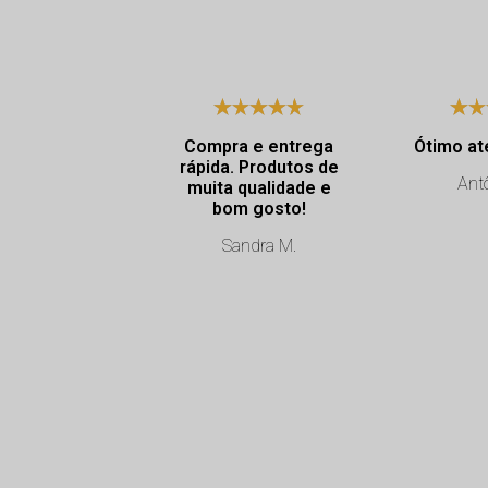
Compra e entrega
Ótimo at
rápida. Produtos de
Antô
muita qualidade e
bom gosto!
Sandra M.