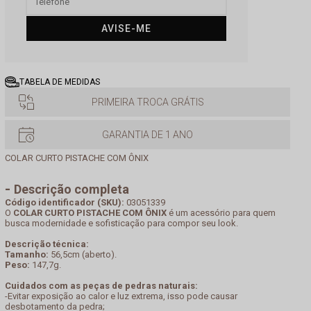
AVISE-ME
TABELA DE MEDIDAS
PRIMEIRA TROCA GRÁTIS
GARANTIA DE 1 ANO
COLAR CURTO PISTACHE COM ÔNIX
Descrição completa
Código identificador (SKU):
03051339
O
COLAR CURTO PISTACHE COM ÔNIX
é um acessório para quem
busca modernidade e sofisticação para compor seu look.
Descrição técnica:
Tamanho:
56,5cm (aberto).
Peso:
147,7g.
Cuidados com as peças de pedras naturais:
-Evitar exposição ao calor e luz extrema, isso pode causar
desbotamento da pedra;