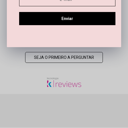
SEJA O PRIMEIRO A AVALIAR
Enviar
Este produto ainda não tem perguntas
SEJA O PRIMEIRO A PERGUNTAR