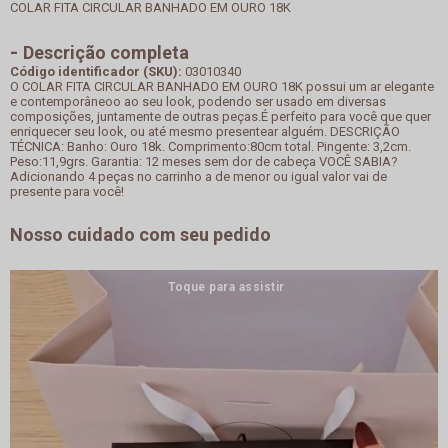
COLAR FITA CIRCULAR BANHADO EM OURO 18K
Descrição completa
Código identificador (SKU):
03010340
O COLAR FITA CIRCULAR BANHADO EM OURO 18K possui um ar elegante
e contemporâneoo ao seu look, podendo ser usado em diversas
composições, juntamente de outras peças.É perfeito para você que quer
enriquecer seu look, ou até mesmo presentear alguém. DESCRIÇÃO
TÉCNICA: Banho: Ouro 18k. Comprimento:80cm total. Pingente: 3,2cm.
Peso:11,9grs. Garantia: 12 meses sem dor de cabeça VOCÊ SABIA?
Adicionando 4 peças no carrinho a de menor ou igual valor vai de
presente para você!
Nosso cuidado com seu pedido