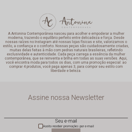
A Antonina Contemporânea nasceu para acolher e empoderar a mulher
moderna, trazendo o equilíbrio perfeito entre delicadeza e força. Desde
nossas raízes no Instagram até nossas lojas físicas e site, valorizamos o
estilo, a confiança e o conforto. Nossas peças são cuidadosamente criadas,
muitas delas feitas à mão com pedras naturais brasileiras, refletindo
exclusividade e autenticidade. Cada peça carrega a essência da mulher
contemporânea, que se reinventa e brilha em todas as suas versões. Aqui,
você encontra moda para todos os dias, com uma promoção especial: ao
comprar 4 produtos, você paga apenas 3, para compor seu estilo com
liberdade e beleza.
Assine nossa Newsletter
Seu e-mail
Aceito receber promoções por e-mail