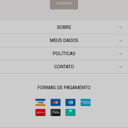
Cadastrar
SOBRE
MEUS DADOS
POLÍTICAS
CONTATO
FORMAS DE PAGAMENTO