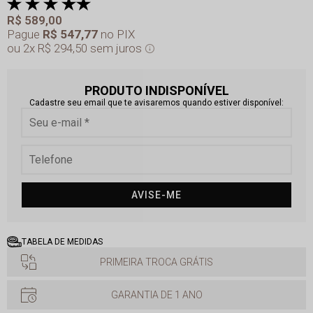
R$ 589,00
Pague
R$ 547,77
no PIX
2x
R$ 294,50
sem juros
PRODUTO INDISPONÍVEL
Cadastre seu email que te avisaremos quando estiver disponível:
AVISE-ME
TABELA DE MEDIDAS
PRIMEIRA TROCA GRÁTIS
GARANTIA DE 1 ANO