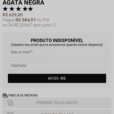
ÁGATA NEGRA
R$ 629,00
Pague
R$ 584,97
no PIX
3x
R$ 209,67
sem juros
PRODUTO INDISPONÍVEL
Cadastre seu email que te avisaremos quando estiver disponível:
AVISE-ME
TABELA DE MEDIDAS
PRIMEIRA TROCA GRÁTIS