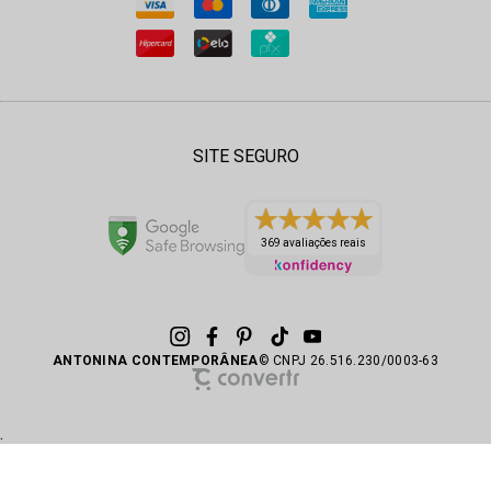
SITE SEGURO
369 avaliações reais
ANTONINA CONTEMPORÂNEA
© CNPJ 26.516.230/0003-63
.