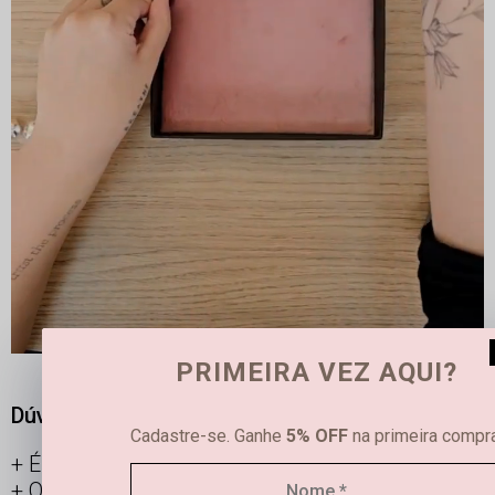
PRIMEIRA VEZ AQUI?
Dúvidas frequentes
Cadastre-se. Ganhe
5% OFF
na primeira compra
É possível limpar joias femininas em casa?
Qual é a diferença entre semijoias e bijuterias?