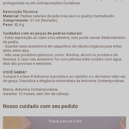
protagonista ou em sobreposições modernas.
Descrição Técnica:
Material:
Pedras naturais de jade rosa seco e quartzo turmalinado
Comprimento:
51 cm (fechado)
Peso:
92,4 g
Cuidados com as peças de pedras naturais:
- Evitar exposição ao calor e luz extrema, isso pode causar desbotamento
da pedra;
- Guardar seus acessórios em saquinhos de veludo/organza para evitar
atrito entre elas;
- Não usar produtos químicos, como: Amônia, álcool ou produtos de
limpeza. E caso seu acessório for com pérolas evite contato com água,
elas são porosas e sensíveis.
VOCÊ SABIA?
Compre 3 e leve 4! Adicione 4 produtos ao carrinho e o de menor valor sai
de graça. Descubra a elegância minimalista da Antonina Contemporânea.
Marca: Antonina Contemporânea.
Garantia: 12 meses, sem dor de cabeça.
Nosso cuidado com seu pedido