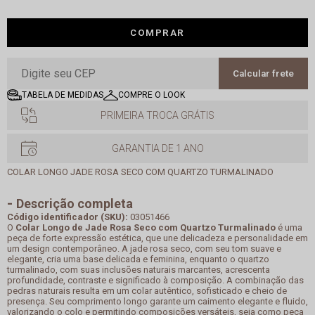
COMPRAR
Calcular frete
TABELA DE MEDIDAS
COMPRE O LOOK
PRIMEIRA TROCA GRÁTIS
GARANTIA DE 1 ANO
COLAR LONGO JADE ROSA SECO COM QUARTZO TURMALINADO
Descrição completa
Código identificador (SKU):
03051466
O
Colar Longo de Jade Rosa Seco com Quartzo Turmalinado
é uma
peça de forte expressão estética, que une delicadeza e personalidade em
um design contemporâneo. A jade rosa seco, com seu tom suave e
elegante, cria uma base delicada e feminina, enquanto o quartzo
turmalinado, com suas inclusões naturais marcantes, acrescenta
profundidade, contraste e significado à composição. A combinação das
pedras naturais resulta em um colar autêntico, sofisticado e cheio de
presença. Seu comprimento longo garante um caimento elegante e fluido,
valorizando o colo e permitindo composições versáteis, seja como peça