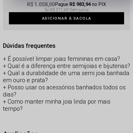
R$ 1.058,00
Pague
R$ 983,94
no PIX
5x
R$ 211,60
Sem juros
ADICIONAR À SACOLA
Dúvidas frequentes
É possível limpar joias femininas em casa?
Qual é a diferença entre semijoias e bijuterias?
Qual a durabilidade de uma semi joia banhada
em ouro e prata?
Posso usar os acessórios banhados todos os
dias?
Como manter minha joia linda por mais
tempo?