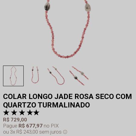
COLAR LONGO JADE ROSA SECO COM
QUARTZO TURMALINADO
R$ 729,00
Pague
R$ 677,97
no PIX
3x
R$ 243,00
sem juros