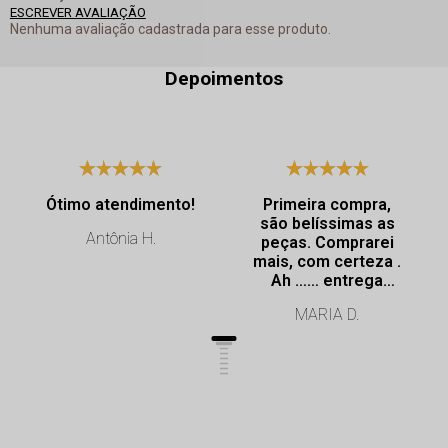
ESCREVER AVALIAÇÃO
Nenhuma avaliação cadastrada para esse produto.
Depoimentos
Ótimo atendimento!
Primeira compra,
são belíssimas as
Antônia H.
peças. Comprarei
mais, com certeza .
Ah …… entrega
super rápida.
MARIA D.
Profissionalismo de
excelência.