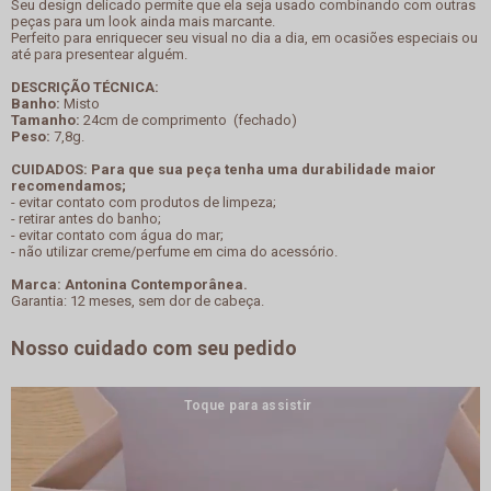
Seu design delicado permite que ela seja usado combinando com outras
peças para um look ainda mais marcante.
Perfeito para enriquecer seu visual no dia a dia, em ocasiões especiais ou
até para presentear alguém.
DESCRIÇÃO TÉCNICA:
Banho:
Misto
Tamanho:
24cm de comprimento (fechado)
Peso:
7,8g.
CUIDADOS: Para que sua peça tenha uma durabilidade maior
recomendamos;
- evitar contato com produtos de limpeza;
- retirar antes do banho;
- evitar contato com água do mar;
- não utilizar creme/perfume em cima do acessório.
Marca: Antonina Contemporânea.
Garantia: 12 meses, sem dor de cabeça.
Nosso cuidado com seu pedido