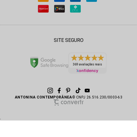
SITE SEGURO
369 avaliações reais
ANTONINA CONTEMPORÂNEA
© CNPJ 26.516.230/0003-63
.