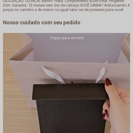
DESCRIÇÃO TÉCNICA: Banho: Prata. Comprimento:42cm total. Pingente:
2cm. Garantia: 12 meses sem dor de cabeça VOCÊ SABIA? Adicionando 4
peças no carrinho a de menor ou igual valor vai de presente para você!
Nosso cuidado com seu pedido