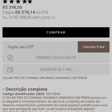
R$ 398,00
Pague
R$ 370,14
no PIX
1x
R$ 398,00
sem juros
COMPRAR
Calcular frete
PRIMEIRA TROCA GRÁTIS
GARANTIA DE 1 ANO
COLAR TRIO DE FORMAS ORGÂNICO BANHADO EM PRATA
Descrição completa
Código identificador (SKU):
03110043
O COLAR TRIO DE FORMAS ORGÂNICO BANHADO EM PRATA possui um
ar elegante e contemporâneoo ao seu look, podendo ser usado em
diversas composições, juntamente de outras peças.É perfeito para você
que quer enriquecer seu look, ou até mesmo presentear alguém.