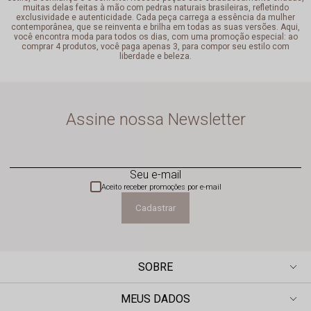
muitas delas feitas à mão com pedras naturais brasileiras, refletindo
exclusividade e autenticidade. Cada peça carrega a essência da mulher
contemporânea, que se reinventa e brilha em todas as suas versões. Aqui,
você encontra moda para todos os dias, com uma promoção especial: ao
comprar 4 produtos, você paga apenas 3, para compor seu estilo com
liberdade e beleza.
Assine nossa Newsletter
Seu e-mail
Aceito receber promoções por e-mail
Cadastrar
SOBRE
MEUS DADOS