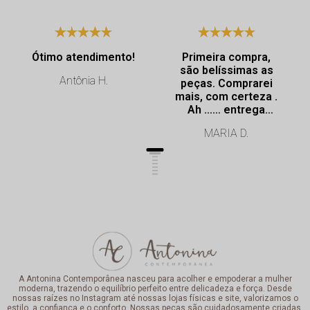
Ótimo atendimento!
Primeira compra,
são belíssimas as
Antônia H.
peças. Comprarei
mais, com certeza .
Ah …… entrega
super rápida.
MARIA D.
Profissionalismo de
excelência.
A Antonina Contemporânea nasceu para acolher e empoderar a mulher
moderna, trazendo o equilíbrio perfeito entre delicadeza e força. Desde
nossas raízes no Instagram até nossas lojas físicas e site, valorizamos o
estilo, a confiança e o conforto. Nossas peças são cuidadosamente criadas,