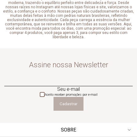
moderna, trazendo o equilíbrio perfeito entre delicadeza e força. Desde
nossas raízes no Instagram até nossas lojas físicas e site, valorizamos o
estilo, a confiança e o conforto. Nossas peças são cuidadosamente criadas,
muitas delas feitas à mão com pedras naturais brasileiras, refletindo
exclusividade e autenticidade. Cada peça carrega a essência da mulher
contemporânea, que se reinventa e brilha em todas as suas versões. Aqui,
você encontra moda para todos os dias, com uma promoção especial: ao
comprar 4 produtos, você paga apenas 3, para compor seu estilo com
liberdade e beleza.
Assine nossa Newsletter
Seu e-mail
Aceito receber promoções por e-mail
Cadastrar
SOBRE