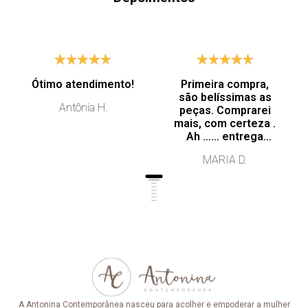
Ótimo atendimento!
Primeira compra,
são belíssimas as
Antônia H.
peças. Comprarei
mais, com certeza .
Ah …… entrega
super rápida.
MARIA D.
Profissionalismo de
excelência.
A Antonina Contemporânea nasceu para acolher e empoderar a mulher