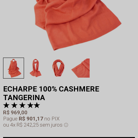
ECHARPE 100% CASHMERE
TANGERINA
R$ 969,00
Pague
R$ 901,17
no PIX
4x
R$ 242,25
sem juros