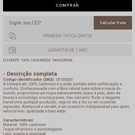
COMPRAR
Calcular frete
PRIMEIRA TROCA GRÁTIS
GARANTIA DE 1 ANO
ECHARPE 100% CASHMERE TANGERINA
Descrição completa
Código identificador (SKU):
05130003
A Echarpe em 100% Cashmere é a união perfeita entre sofisticação e
conforto. Confeccionada com a fibra natural mais nobre e macia do
mundo, proporciona um toque extremamente suave à pele, além de
leveza e aconchego incomparáveis. Seu caimento fluido e elegante
transforma qualquer produção, seja no dia a dia ou em ocasiões
especiais. Atemporal e versátil, é um acessório indispensável para quem
valoriza luxo, qualidade e bem-estar.
Características:
Material: 100% cashmere
Toque ultramacio e aconchegante
Leve, quente e respirável