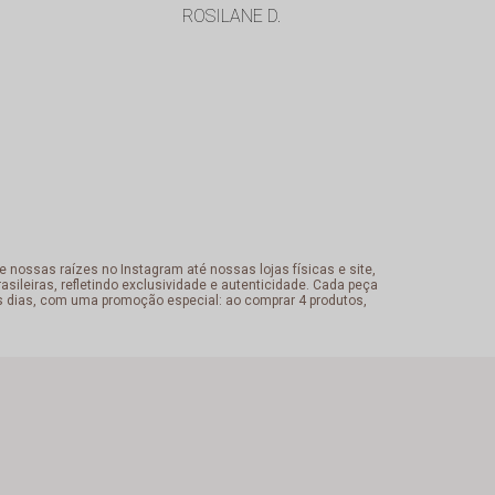
ROSILANE D.
Cristiane
 nossas raízes no Instagram até nossas lojas físicas e site,
sileiras, refletindo exclusividade e autenticidade. Cada peça
s dias, com uma promoção especial: ao comprar 4 produtos,