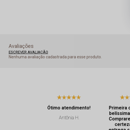
Avaliações
ESCREVER AVALIAÇÃO
Nenhuma avaliação cadastrada para esse produto.
Ótimo atendimento!
Primeira 
belíssima
Antônia H.
Comprare
certez
entrega s