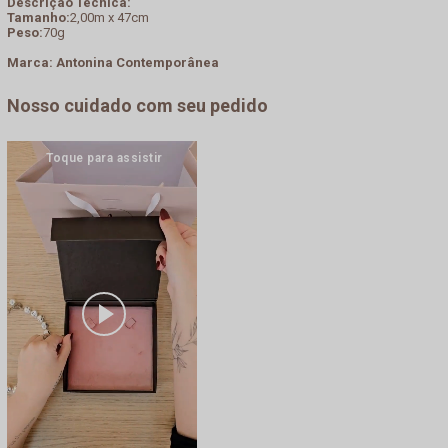
Descrição Técnica:
Tamanho:
2,00m x 47cm
Peso:
70g
Marca: Antonina Contemporânea
Nosso cuidado com seu pedido