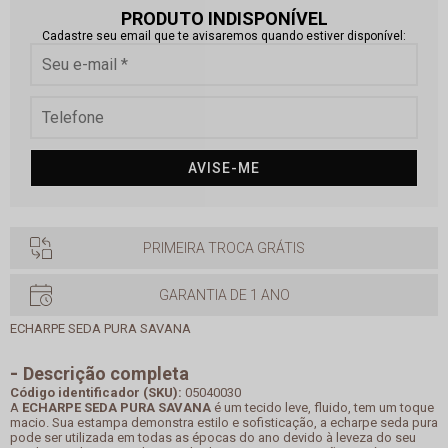
PRODUTO INDISPONÍVEL
Cadastre seu email que te avisaremos quando estiver disponível:
AVISE-ME
PRIMEIRA TROCA GRÁTIS
GARANTIA DE 1 ANO
ECHARPE SEDA PURA SAVANA
Descrição completa
Código identificador (SKU):
05040030
A
ECHARPE SEDA PURA SAVANA
é um tecido leve, fluido, tem um toque
macio. Sua estampa demonstra estilo e sofisticação, a echarpe seda pura
pode ser utilizada em todas as épocas do ano devido à leveza do seu