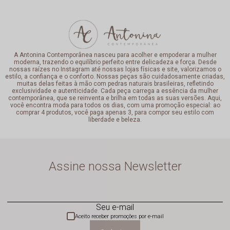
A Antonina Contemporânea nasceu para acolher e empoderar a mulher
moderna, trazendo o equilíbrio perfeito entre delicadeza e força. Desde
nossas raízes no Instagram até nossas lojas físicas e site, valorizamos o
estilo, a confiança e o conforto. Nossas peças são cuidadosamente criadas,
muitas delas feitas à mão com pedras naturais brasileiras, refletindo
exclusividade e autenticidade. Cada peça carrega a essência da mulher
contemporânea, que se reinventa e brilha em todas as suas versões. Aqui,
você encontra moda para todos os dias, com uma promoção especial: ao
comprar 4 produtos, você paga apenas 3, para compor seu estilo com
liberdade e beleza.
Assine nossa Newsletter
Seu e-mail
Aceito receber promoções por e-mail