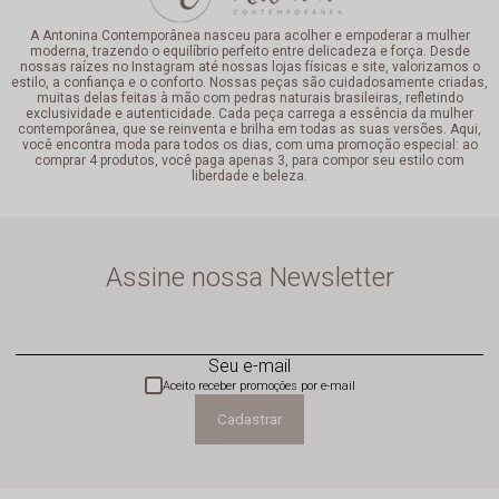
A Antonina Contemporânea nasceu para acolher e empoderar a mulher
moderna, trazendo o equilíbrio perfeito entre delicadeza e força. Desde
nossas raízes no Instagram até nossas lojas físicas e site, valorizamos o
estilo, a confiança e o conforto. Nossas peças são cuidadosamente criadas,
muitas delas feitas à mão com pedras naturais brasileiras, refletindo
exclusividade e autenticidade. Cada peça carrega a essência da mulher
contemporânea, que se reinventa e brilha em todas as suas versões. Aqui,
você encontra moda para todos os dias, com uma promoção especial: ao
comprar 4 produtos, você paga apenas 3, para compor seu estilo com
liberdade e beleza.
Assine nossa Newsletter
Seu e-mail
Aceito receber promoções por e-mail
Cadastrar