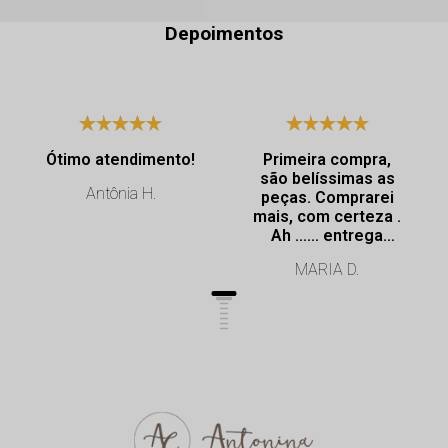
Depoimentos
Ótimo atendimento!
Primeira compra,
são belíssimas as
Antônia H.
peças. Comprarei
mais, com certeza .
Ah …… entrega
super rápida.
MARIA D.
Profissionalismo de
excelência.