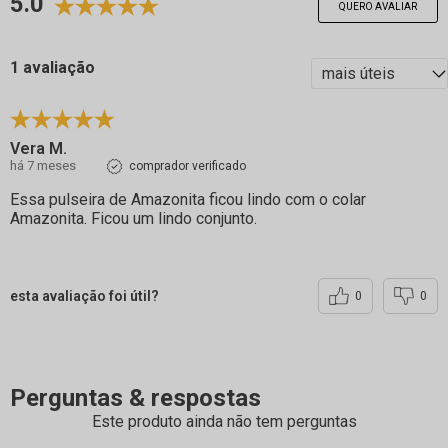
5.0
QUERO AVALIAR
1 avaliação
Vera M.
há 7 meses
comprador verificado
Essa pulseira de Amazonita ficou lindo com o colar
Amazonita. Ficou um lindo conjunto.
esta avaliação foi útil?
0
0
Perguntas & respostas
Este produto ainda não tem perguntas