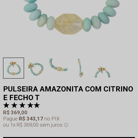
PULSEIRA AMAZONITA COM CITRINO
E FECHO T
R$ 369,00
Pague
R$ 343,17
no PIX
1x
R$ 369,00
sem juros