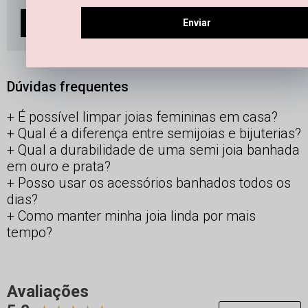
5x
R$ 281,40
Sem juros
Enviar
ADICIONAR À SACOLA
Dúvidas frequentes
É possível limpar joias femininas em casa?
Qual é a diferença entre semijoias e bijuterias?
Qual a durabilidade de uma semi joia banhada
em ouro e prata?
Posso usar os acessórios banhados todos os
dias?
Como manter minha joia linda por mais
tempo?
Avaliações