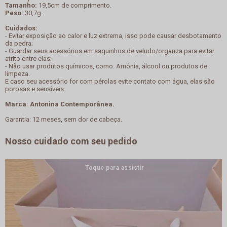
Tamanho:
19,5cm de comprimento.
Peso:
30,7g.
Cuidados:
- Evitar exposição ao calor e luz extrema, isso pode causar desbotamento
da pedra;
- Guardar seus acessórios em saquinhos de veludo/organza para evitar
atrito entre elas;
- Não usar produtos químicos, como: Amônia, álcool ou produtos de
limpeza.
E caso seu acessório for com pérolas evite contato com água, elas são
porosas e sensíveis.
Marca: Antonina Contemporânea.
Garantia: 12 meses, sem dor de cabeça.
Nosso cuidado com seu pedido