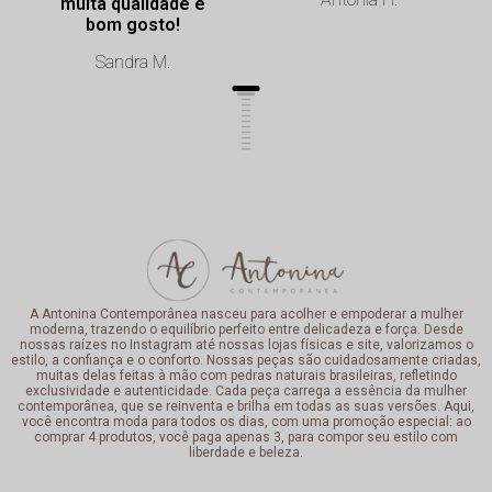
muita qualidade e
bom gosto!
Sandra M.
A Antonina Contemporânea nasceu para acolher e empoderar a mulher
moderna, trazendo o equilíbrio perfeito entre delicadeza e força. Desde
nossas raízes no Instagram até nossas lojas físicas e site, valorizamos o
estilo, a confiança e o conforto. Nossas peças são cuidadosamente criadas,
muitas delas feitas à mão com pedras naturais brasileiras, refletindo
exclusividade e autenticidade. Cada peça carrega a essência da mulher
contemporânea, que se reinventa e brilha em todas as suas versões. Aqui,
você encontra moda para todos os dias, com uma promoção especial: ao
comprar 4 produtos, você paga apenas 3, para compor seu estilo com
liberdade e beleza.