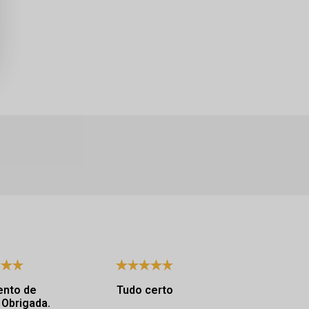
ento de
Tudo certo
É muito chi
excelência. Obrigada.
qualidade das