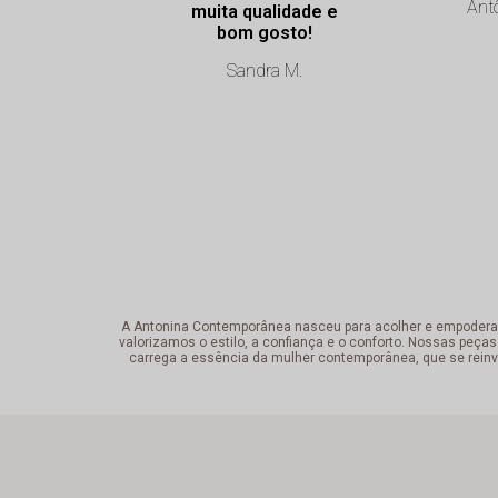
Antô
muita qualidade e
bom gosto!
Sandra M.
A Antonina Contemporânea nasceu para acolher e empoderar a 
valorizamos o estilo, a confiança e o conforto. Nossas peças
carrega a essência da mulher contemporânea, que se reinv