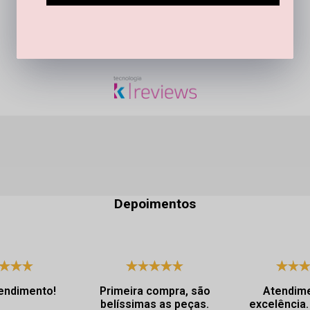
SEJA O PRIMEIRO A PERGUNTAR
Depoimentos
endimento!
Primeira compra, são
Atendim
belíssimas as peças.