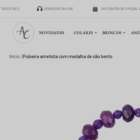
TROCA FÁCIL
VENDEDOR ONLINE
NA COMPRA DE 4 PEÇAS,
NOVIDADES
COLARES
BRINCOS
ANÉ
início
pulseira ametista com medalha de são bento