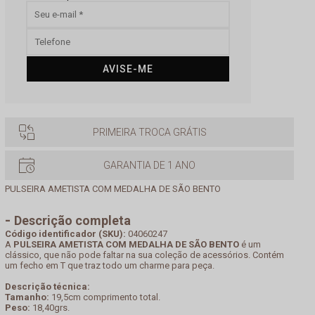
AVISE-ME
PRIMEIRA TROCA GRÁTIS
GARANTIA DE 1 ANO
PULSEIRA AMETISTA COM MEDALHA DE SÃO BENTO
Descrição completa
Código identificador (SKU):
04060247
A
PULSEIRA AMETISTA COM MEDALHA DE SÃO BENTO
é um
clássico, que não pode faltar na sua coleção de acessórios. Contém
um fecho em T que traz todo um charme para peça.
Descrição técnica:
Tamanho:
19,5cm comprimento total.
Peso:
18,40grs.