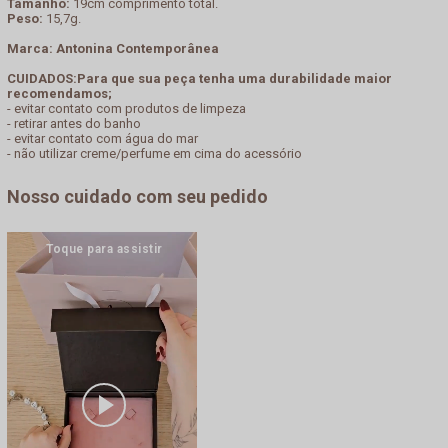
Tamanho:
19cm comprimento total.
Peso:
15,7g.
Marca: Antonina Contemporânea
CUIDADOS:Para que sua peça tenha uma durabilidade maior
recomendamos;
- evitar contato com produtos de limpeza
- retirar antes do banho
- evitar contato com água do mar
- não utilizar creme/perfume em cima do acessório
Nosso cuidado com seu pedido