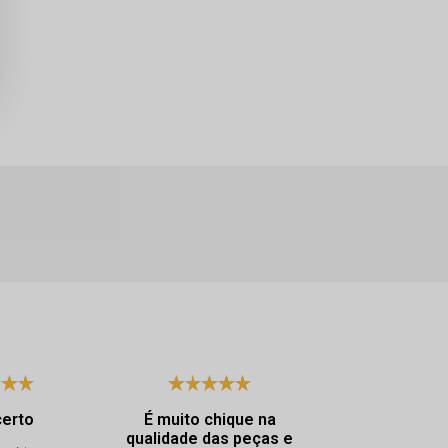
certo
É muito chique na
Excelen
qualidade das peças e
atendimento. Dya