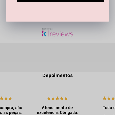
SEJA O PRIMEIRO A PERGUNTAR
Depoimentos
compra, são
Atendimento de
Tudo 
s as peças.
excelência. Obrigada.