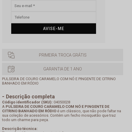
AVISE-ME
PRIMEIRA TROCA GRÁTIS
GARANTIA DE 1 ANO
PULSEIRA DE COURO CARAMELO COM NÓ E PINGENTE DE CITRINO
BANHADO EM RÓDIO
Descrição completa
Código identificador (SKU):
04050028
A
PULSEIRA DE COURO CARAMELO COM NÓ E PINGENTE DE
CITRINO BANHADO EM RÓDIO
é um clássico, que não pode faltar na
sua coleção de acessórios. Contém um fecho mosquetão que traz
todo um charme para peça.
Descrição técnica: