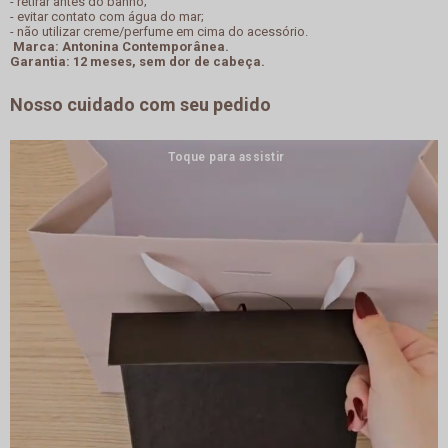
- retirar antes do banho;
- evitar contato com água do mar;
- não utilizar creme/perfume em cima do acessório.
Marca: Antonina Contemporânea.
Garantia: 12 meses, sem dor de cabeça.
Nosso cuidado com seu pedido