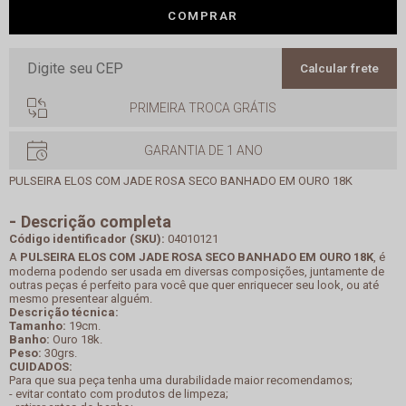
COMPRAR
Calcular frete
PRIMEIRA TROCA GRÁTIS
GARANTIA DE 1 ANO
PULSEIRA ELOS COM JADE ROSA SECO BANHADO EM OURO 18K
Descrição completa
Código identificador (SKU):
04010121
A
PULSEIRA ELOS COM JADE ROSA SECO BANHADO EM OURO 18K
, é
moderna podendo ser usada em diversas composições, juntamente de
outras peças é perfeito para você que quer enriquecer seu look, ou até
mesmo presentear alguém.
Descrição técnica:
Tamanho:
19cm.
Banho:
Ouro 18k.
Peso:
30grs.
CUIDADOS:
Para que sua peça tenha uma durabilidade maior recomendamos;
- evitar contato com produtos de limpeza;