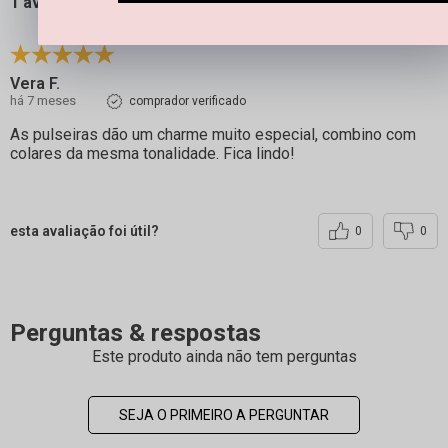
1 avaliação
Vera F.
há 7 meses
comprador verificado
As pulseiras dão um charme muito especial, combino com
colares da mesma tonalidade. Fica lindo!
esta avaliação foi útil?
0
0
Perguntas & respostas
Este produto ainda não tem perguntas
SEJA O PRIMEIRO A PERGUNTAR