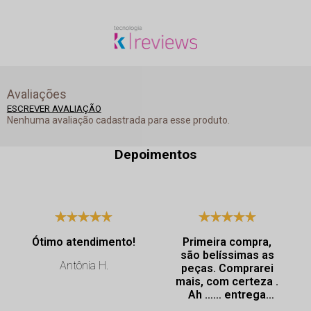
Avaliações
ESCREVER AVALIAÇÃO
Nenhuma avaliação cadastrada para esse produto.
Depoimentos
Ótimo atendimento!
Primeira compra,
são belíssimas as
Antônia H.
peças. Comprarei
mais, com certeza .
Ah …… entrega
super rápida.