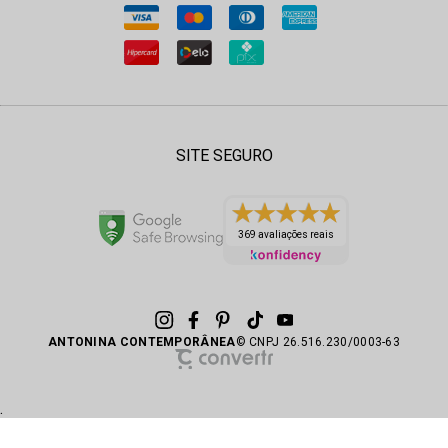
SITE SEGURO
369 avaliações reais
ANTONINA CONTEMPORÂNEA
© CNPJ 26.516.230/0003-63
.