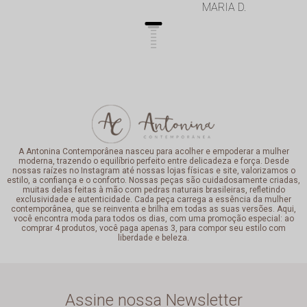
MARIA D.
Profissionalismo de
excelência.
A Antonina Contemporânea nasceu para acolher e empoderar a mulher
moderna, trazendo o equilíbrio perfeito entre delicadeza e força. Desde
nossas raízes no Instagram até nossas lojas físicas e site, valorizamos o
estilo, a confiança e o conforto. Nossas peças são cuidadosamente criadas,
muitas delas feitas à mão com pedras naturais brasileiras, refletindo
exclusividade e autenticidade. Cada peça carrega a essência da mulher
contemporânea, que se reinventa e brilha em todas as suas versões. Aqui,
você encontra moda para todos os dias, com uma promoção especial: ao
comprar 4 produtos, você paga apenas 3, para compor seu estilo com
liberdade e beleza.
Assine nossa Newsletter