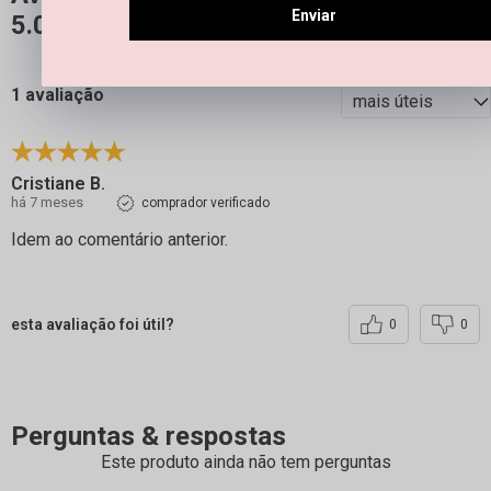
Enviar
5.0
QUERO AVALIAR
1 avaliação
Cristiane B.
há 7 meses
comprador verificado
Idem ao comentário anterior.
esta avaliação foi útil?
0
0
Perguntas & respostas
Este produto ainda não tem perguntas