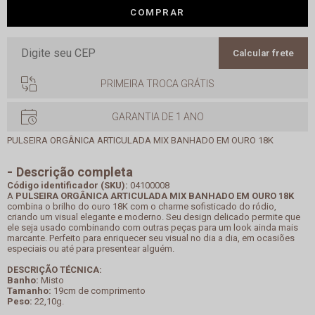
COMPRAR
Calcular frete
PRIMEIRA TROCA GRÁTIS
GARANTIA DE 1 ANO
PULSEIRA ORGÂNICA ARTICULADA MIX BANHADO EM OURO 18K
Descrição completa
Código identificador (SKU):
04100008
A
PULSEIRA ORGÂNICA ARTICULADA MIX BANHADO EM OURO 18K
combina o brilho do ouro 18K com o charme sofisticado do ródio,
criando um visual elegante e moderno. Seu design delicado permite que
ele seja usado combinando com outras peças para um look ainda mais
marcante. Perfeito para enriquecer seu visual no dia a dia, em ocasiões
especiais ou até para presentear alguém.
DESCRIÇÃO TÉCNICA:
Banho:
Misto
Tamanho:
19cm de comprimento
Peso:
22,10g.