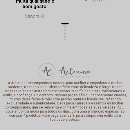
muita qualidade e
bom gosto!
Sandra M.
A Antonina Contemporânea nasceu para acolher e empoderar a mulher
moderna, trazendo o equilíbrio perfeito entre delicadeza e força. Desde
nossas raízes no Instagram até nossas lojas físicas e site, valorizamos o
estilo, a confiança e o conforto. Nossas peças são cuidadosamente criadas,
muitas delas feitas à mão com pedras naturais brasileiras, refletindo
exclusividade e autenticidade. Cada peça carrega a essência da mulher
contemporânea, que se reinventa e brilha em todas as suas versões. Aqui,
você encontra moda para todos os dias, com uma promoção especial: ao
comprar 4 produtos, você paga apenas 3, para compor seu estilo com
liberdade e beleza.