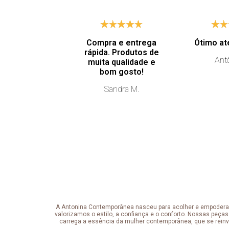
Compra e entrega
Ótimo at
rápida. Produtos de
Antô
muita qualidade e
bom gosto!
Sandra M.
A Antonina Contemporânea nasceu para acolher e empoderar a 
valorizamos o estilo, a confiança e o conforto. Nossas peças
carrega a essência da mulher contemporânea, que se reinv