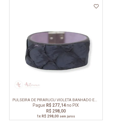
PULSEIRA DE PIRARUCU VIOLETA BANHADO EM RÓDIO
Pague
R$ 277,14
no PIX
R$ 298,00
1x
R$ 298,00
sem juros