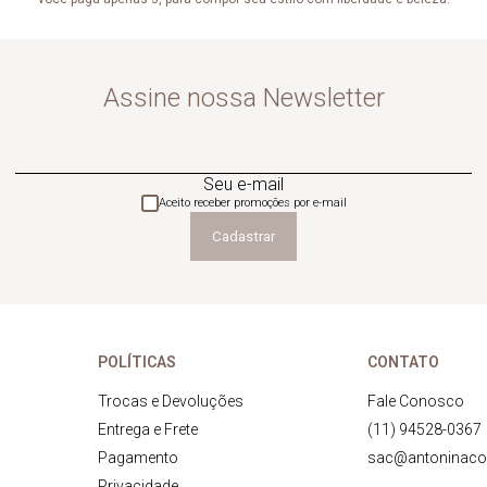
Assine nossa Newsletter
Seu e-mail
Aceito receber promoções por e-mail
Cadastrar
POLÍTICAS
CONTATO
Trocas e Devoluções
Fale Conosco
Entrega e Frete
(11) 94528-0367
Pagamento
sac@antoninaco
Privacidade